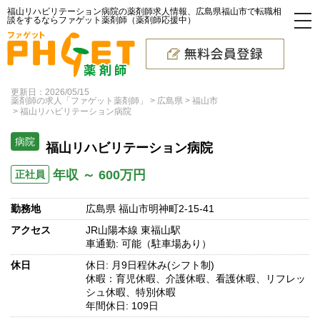
福山リハビリテーション病院の薬剤師求人情報、広島県福山市で転職相
談をするならファゲット薬剤師（薬剤師応援中）
更新日：2026/05/15
薬剤師の求人「ファゲット薬剤師」
広島県
福山市
福山リハビリテーション病院
病院
福山リハビリテーション病院
年収 ～ 600万円
正社員
勤務地
広島県 福山市明神町2-15-41
アクセス
JR山陽本線 東福山駅
車通勤: 可能（駐車場あり）
休日
休日: 月9日程休み(シフト制)
休暇：育児休暇、介護休暇、看護休暇、リフレッ
シュ休暇、特別休暇
年間休日: 109日