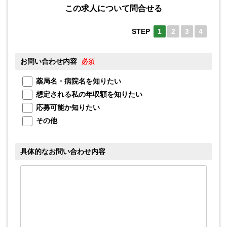
この求人について問合せる
STEP
1
2
3
4
お問い合わせ内容
お
必須
薬局名・病院名を知りたい
想定される私の年収額を知りたい
応募可能か知りたい
メ
その他
具体的なお問い合わせ内容