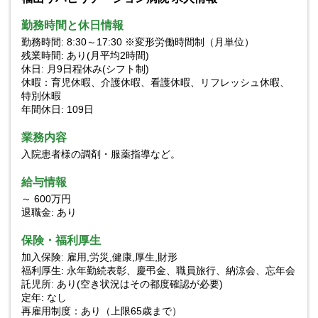
勤務時間と休日情報
勤務時間: 8:30～17:30 ※変形労働時間制（月単位）
残業時間: あり(月平均2時間)
休日: 月9日程休み(シフト制)
休暇：育児休暇、介護休暇、看護休暇、リフレッシュ休暇、
特別休暇
年間休日: 109日
業務内容
入院患者様の調剤・服薬指導など。
給与情報
～ 600万円
退職金: あり
保険・福利厚生
加入保険: 雇用,労災,健康,厚生,財形
福利厚生: 永年勤続表彰、慶弔金、職員旅行、納涼会、忘年会
託児所: あり(空き状況はその都度確認が必要)
定年: なし
再雇用制度：あり（上限65歳まで）