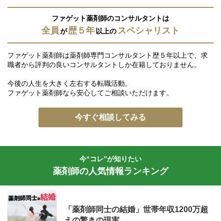
ファゲット薬剤師のコンサルタントは
全員
歴５年
スペシャリスト
が
以上の
ファゲット薬剤師は薬剤師専門コンサルタント歴５年以上で、求
職者から評判の良いコンサルタントしか在籍しておりません。
今後の人生を大きく左右する転職活動。
ファゲット薬剤師なら安心してご相談いただけます。
今すぐ相談してみる
今“コレ”が知りたい
薬剤師の人気情報ランキング
「薬剤師同士の結婚」世帯年収1200万超
えの驚きの現実。