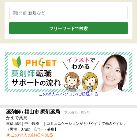
この求人をパソコンに転送する
薬剤師 / 福山市 調剤薬局
求人番ID：82743
かえで薬局
東福山駅｜中小規模｜｜コミュニケーションがとりやすくて働きやすい。
（男性・37歳）【パート募集】
★この求人の詳細を見る