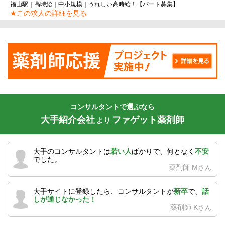
福山駅｜高時給｜中小規模｜うれしい高時給！【パート募集】
★この求人の詳細を見る
コンサルタントで選ぶなら
大手紹介会社
ファゲット薬剤師
より
大手のコンサルタントは
若い人
ばかりで、何となく
不安
でした。
薬剤師 Mさん
大手サイトに登録したら、コンサルタントが
新卒
で、
話
しが通じなかった！
薬剤師 Kさん