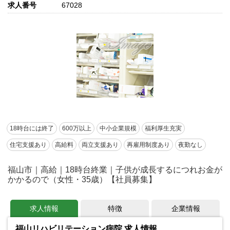
求人番号
67028
18時台には終了
600万以上
中小企業規模
福利厚生充実
住宅支援あり
高給料
両立支援あり
再雇用制度あり
夜勤なし
福山市｜高給｜18時台終業｜子供が成長するにつれお金が
かかるので（女性・35歳）【社員募集】
求人情報
特徴
企業情報
福山リハビリテーション病院 求人情報