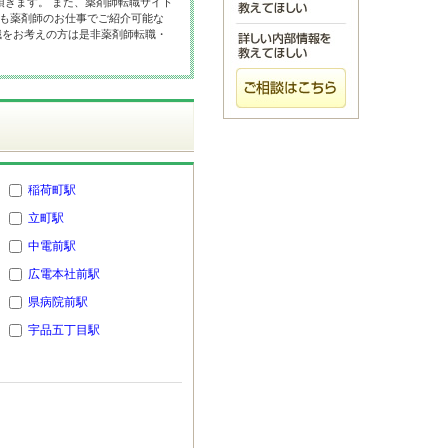
頂きます。 また、薬剤師転職サイト
にも薬剤師のお仕事でご紹介可能な
職をお考えの方は是非薬剤師転職・
稲荷町駅
立町駅
中電前駅
広電本社前駅
県病院前駅
宇品五丁目駅