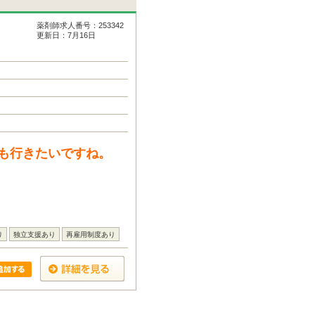
薬剤師求人番号：253342
更新日：7月16日
も行きたいですね。
り
独立支援あり
再雇用制度あり