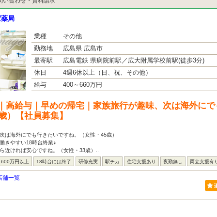
問い合わせ・資料請求
ば薬局
業種
その他
勤務地
広島県 広島市
最寄駅
広島電鉄 県病院前駅／広大附属学校前駅(徒歩3分)
休日
4週6休以上（日、祝、その他）
給与
400～660万円
｜高給与｜早めの帰宅｜家族旅行が趣味、次は海外にで
5歳）【社員募集】
次は海外にでも行きたいですね。（女性・45歳）
働きやすい18時台終業♪
ら近ければ安心ですね。（女性・33歳）..
600万円以上
18時台には終了
研修充実
駅チカ
住宅支援あり
夜勤無し
両立支援有
店舗一覧