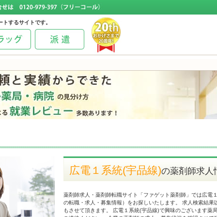
ートするサイトです。
広電１系統(宇品線)
の薬剤師求人
薬剤師求人・薬剤師転職サイト「ファゲット薬剤師」では広電１
の転職・求人・募集情報）をお探しいたします。 求人検索結果
もさせて頂きます。 広電１系統(宇品線)で興味のございます薬