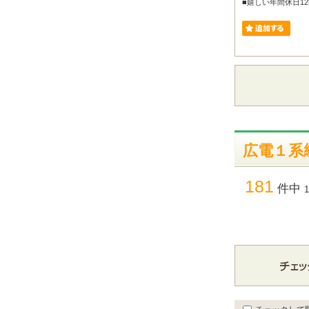
■嬉しい年間休日12
広電１系統
181
件中