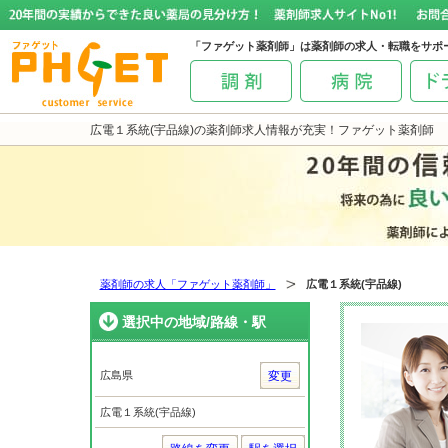
「ファゲット薬剤師」は薬剤師の求人・転職をサポ
広電１系統(宇品線)の薬剤師求人情報が充実！ファゲット薬剤師
薬剤師の求人「ファゲット薬剤師」
広電１系統(宇品線)
選択中の地域/路線・駅
広島県
変更
広電１系統(宇品線)