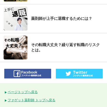
薬剤師が上手に退職するためには？
その転職大丈夫？繰り返す転職のリスク
とは。
ページトップへ戻る
ファゲット薬剤師 トップへ戻る