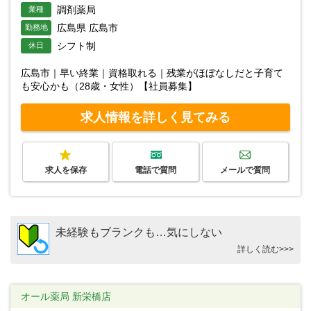
調剤薬局
業種
広島県 広島市
勤務地
シフト制
休日
広島市｜早い終業｜資格取れる｜残業がほぼなしだと子育て
も安心かも（28歳・女性）【社員募集】
求人情報を詳しく見てみる
求人を保存
電話で質問
メールで質問
未経験もブランクも…気にしない
詳しく読む>>>
オール薬局 新栄橋店