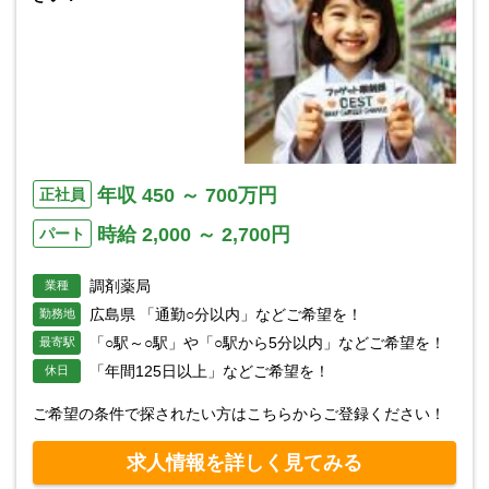
年収 450 ～ 700万円
正社員
時給 2,000 ～ 2,700円
パート
調剤薬局
業種
広島県 「通勤○分以内」などご希望を！
勤務地
「○駅～○駅」や「○駅から5分以内」などご希望を！
最寄駅
「年間125日以上」などご希望を！
休日
ご希望の条件で探されたい方はこちらからご登録ください！
求人情報を詳しく見てみる