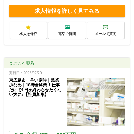
求人情報を詳しく見てみる
求人を保存
電話で質問
メールで質問
まごころ薬局
更新日：2026/07/29
東広島市｜早い定時｜残業
少なめ｜18時台終業！仕事
だけで1日を終わらせたくな
い方に♪【社員募集】