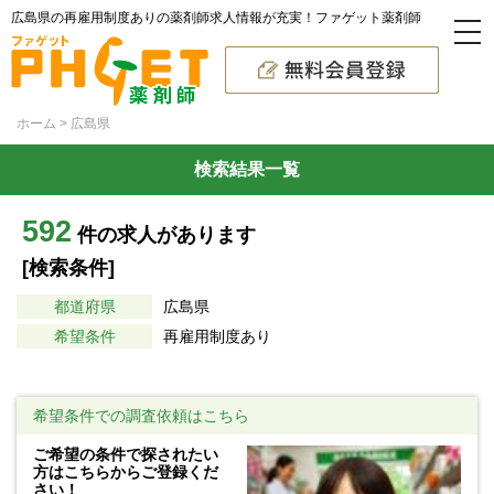
広島県の再雇用制度ありの薬剤師求人情報が充実！ファゲット薬剤師
ホーム
広島県
検索結果一覧
592
件の求人があります
[検索条件]
都道府県
広島県
希望条件
再雇用制度あり
希望条件での調査依頼はこちら
ご希望の条件で探されたい
方はこちらからご登録くだ
さい！