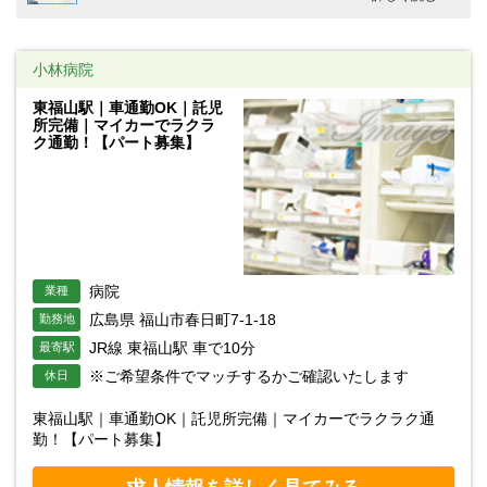
小林病院
東福山駅｜車通勤OK｜託児
所完備｜マイカーでラクラ
ク通勤！【パート募集】
病院
業種
広島県 福山市春日町7-1-18
勤務地
JR線 東福山駅 車で10分
最寄駅
※ご希望条件でマッチするかご確認いたします
休日
東福山駅｜車通勤OK｜託児所完備｜マイカーでラクラク通
勤！【パート募集】