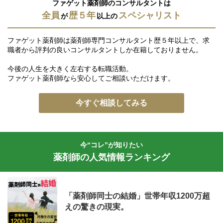
ファゲット薬剤師のコンサルタントは
全員
歴５年
スペシャリスト
が
以上の
ファゲット薬剤師は薬剤師専門コンサルタント歴５年以上で、求
職者から評判の良いコンサルタントしか在籍しておりません。
今後の人生を大きく左右する転職活動。
ファゲット薬剤師なら安心してご相談いただけます。
今すぐ相談してみる
今“コレ”が知りたい
薬剤師の人気情報ランキング
「薬剤師同士の結婚」世帯年収1200万超
えの驚きの現実。