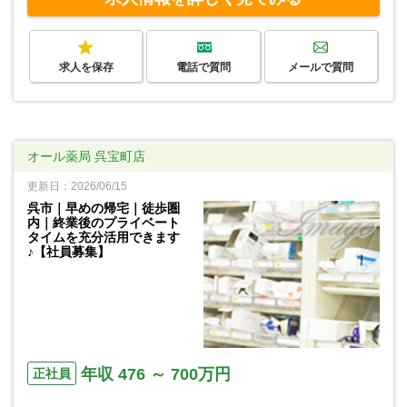
求人を保存
電話で質問
メールで質問
オール薬局 呉宝町店
更新日：2026/06/15
呉市｜早めの帰宅｜徒歩圏
内｜終業後のプライベート
タイムを充分活用できます
♪【社員募集】
年収 476 ～ 700万円
正社員