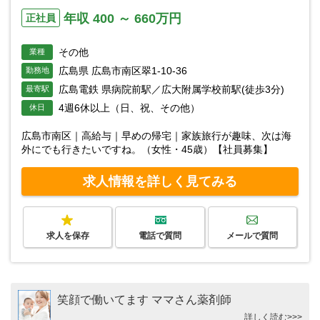
年収 400 ～ 660万円
正社員
その他
業種
広島県 広島市南区翠1-10-36
勤務地
広島電鉄 県病院前駅／広大附属学校前駅(徒歩3分)
最寄駅
4週6休以上（日、祝、その他）
休日
広島市南区｜高給与｜早めの帰宅｜家族旅行が趣味、次は海
外にでも行きたいですね。（女性・45歳）【社員募集】
求人情報を詳しく見てみる
求人を保存
電話で質問
メールで質問
笑顔で働いてます ママさん薬剤師
詳しく読む>>>