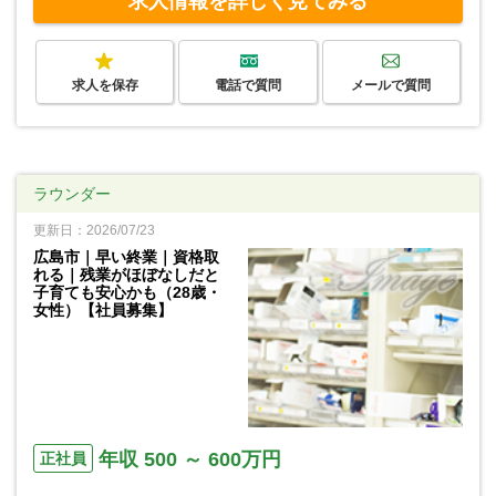
求人情報を詳しく見てみる
求人を保存
電話で質問
メールで質問
ラウンダー
更新日：2026/07/23
広島市｜早い終業｜資格取
れる｜残業がほぼなしだと
子育ても安心かも（28歳・
女性）【社員募集】
年収 500 ～ 600万円
正社員