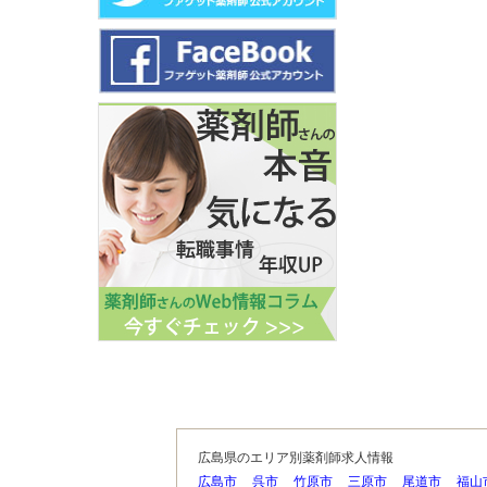
広島県のエリア別薬剤師求人情報
広島市
呉市
竹原市
三原市
尾道市
福山