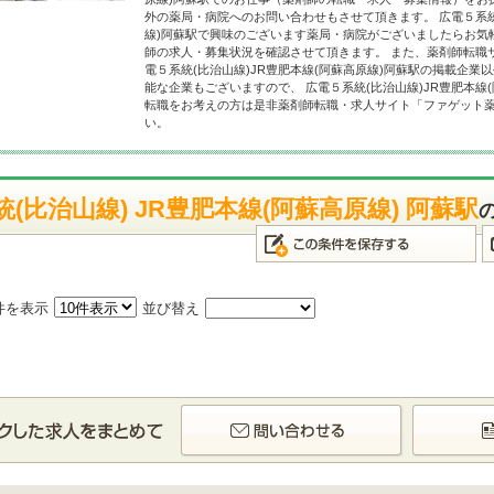
外の薬局・病院へのお問い合わせもさせて頂きます。 広電５系統(
線)阿蘇駅で興味のございます薬局・病院がございましたらお気
師の求人・募集状況を確認させて頂きます。 また、薬剤師転職
電５系統(比治山線)JR豊肥本線(阿蘇高原線)阿蘇駅の掲載企業
能な企業もございますので、 広電５系統(比治山線)JR豊肥本線
転職をお考えの方は是非薬剤師転職・求人サイト「ファゲット
い。
(比治山線) JR豊肥本線(阿蘇高原線) 阿蘇駅
件を表示
並び替え