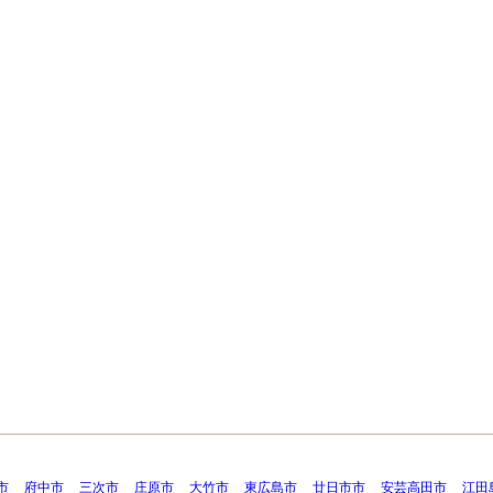
市
府中市
三次市
庄原市
大竹市
東広島市
廿日市市
安芸高田市
江田