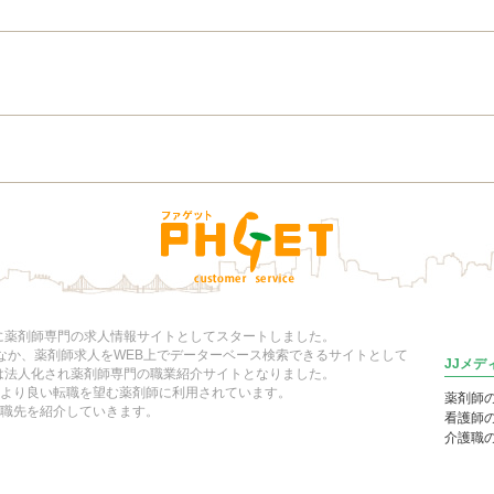
年に薬剤師専門の求人情報サイトとしてスタートしました。
いなか、薬剤師求人をWEB上でデーターベース検索できるサイトとして
JJメ
には法人化され薬剤師専門の職業紹介サイトとなりました。
より良い転職を望む薬剤師に利用されています。
薬剤師
職先を紹介していきます。
看護師
介護職