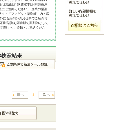
比治山線)JR豊肥本線(阿蘇高原
軽にご連絡ください。 企業の薬剤
サイト「ファゲット薬剤師」内・広
以外にも薬剤師のお仕事でご紹介可
(阿蘇高原線)阿蘇駅で薬剤師として
薬剤師」へご登録・ご連絡くださ
の検索結果
前へ
次へ
1