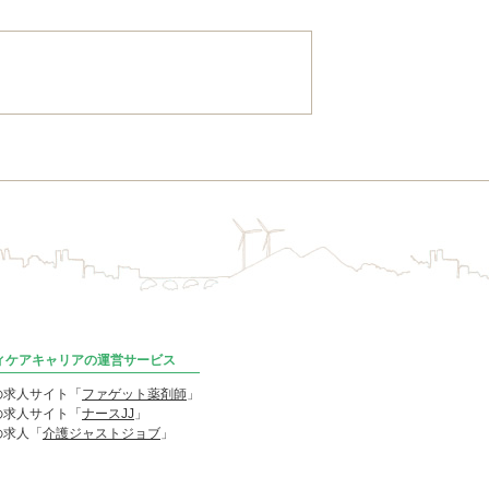
ディケアキャリアの運営サービス
の求人サイト「
ファゲット薬剤師
」
の求人サイト「
ナースJJ
」
の求人「
介護ジャストジョブ
」