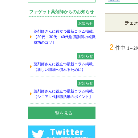
ファゲット薬剤師からのお知らせ
お知らせ
薬剤師さんに役立つ最新コラム掲載。
【20代・30代・40代別 薬剤師の転職
成功のコツ】
2
件中
1～2
お知らせ
薬剤師さんに役立つ最新コラム掲載。
【新しい職場へ慣れるために】
お知らせ
薬剤師さんに役立つ最新コラム掲載。
【シニア世代転職活動のポイント】
一覧を見る