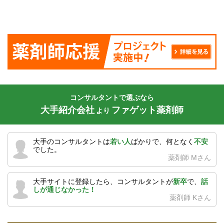
コンサルタントで選ぶなら
大手紹介会社
ファゲット薬剤師
より
大手のコンサルタントは
若い人
ばかりで、何となく
不安
でした。
薬剤師 Mさん
大手サイトに登録したら、コンサルタントが
新卒
で、
話
しが通じなかった！
薬剤師 Kさん