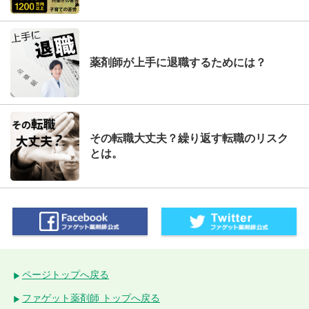
薬剤師が上手に退職するためには？
その転職大丈夫？繰り返す転職のリスク
とは。
ページトップへ戻る
ファゲット薬剤師 トップへ戻る