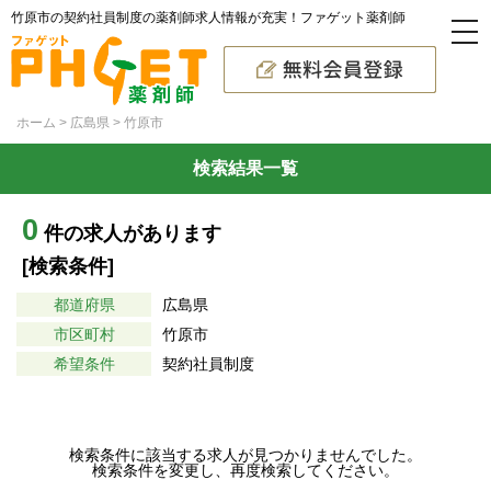
竹原市の契約社員制度の薬剤師求人情報が充実！ファゲット薬剤師
ホーム
広島県
竹原市
検索結果一覧
0
件の求人があります
[検索条件]
都道府県
広島県
市区町村
竹原市
希望条件
契約社員制度
検索条件に該当する求人が見つかりませんでした。
検索条件を変更し、再度検索してください。