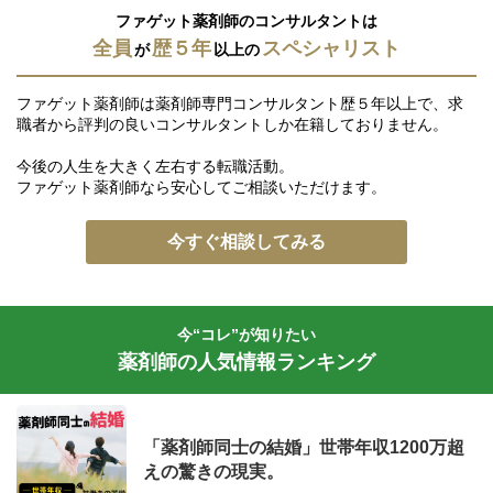
ファゲット薬剤師のコンサルタントは
全員
歴５年
スペシャリスト
が
以上の
ファゲット薬剤師は薬剤師専門コンサルタント歴５年以上で、求
職者から評判の良いコンサルタントしか在籍しておりません。
今後の人生を大きく左右する転職活動。
ファゲット薬剤師なら安心してご相談いただけます。
今すぐ相談してみる
今“コレ”が知りたい
薬剤師の人気情報ランキング
「薬剤師同士の結婚」世帯年収1200万超
えの驚きの現実。