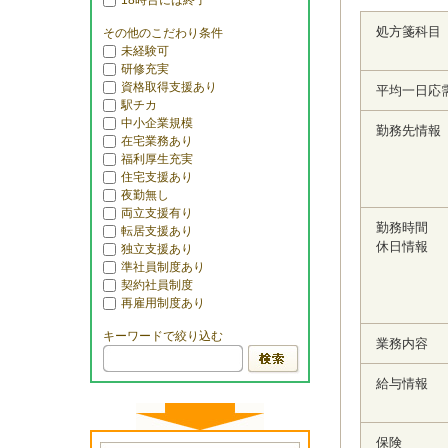
18時台には終了
処方箋科目
その他のこだわり条件
未経験可
研修充実
資格取得支援あり
平均一日応
駅チカ
中小企業規模
勤務先情報
在宅業務あり
福利厚生充実
住宅支援あり
夜勤無し
両立支援有り
勤務時間
転居支援あり
休日情報
独立支援あり
準社員制度あり
契約社員制度
再雇用制度あり
キーワードで絞り込む
業務内容
給与情報
保険