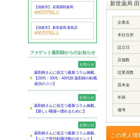
新世薬局 
【淡路市】 岩屋調剤薬局
400万円以上
企業名
【淡路市】 新世薬局 新島店
400万円以上
本社住所
設立日
ファゲット薬剤師からのお知らせ
店舗数
お知らせ
従業員数
薬剤師さんに役立つ最新コラム掲載。
【20代・30代・40代別 薬剤師の転職
成功のコツ】
資本金
年商
お知らせ
薬剤師さんに役立つ最新コラム掲載。
備考
【新しい職場へ慣れるために】
お知らせ
薬剤師さんに役立つ最新コラム掲載。
この求人情
【シニア世代転職活動のポイント】