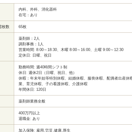
内科、外科、消化器科
在宅：あり
需枚数
65枚
薬剤師：2人
調剤事務：1人
営業時間: 8:00～18:30、木曜 8:00～16:00、土曜 9:00～12:30
定休日: 日曜、祝日
勤務時間: 週40時間シフト制
休日: 週休2日（日曜、祝日、他）
休暇：年末年始等特別休暇、結婚休暇、服喪休暇、配偶者出産休
業、育児休暇、子の看護休暇、介護休暇
年間休日: 120日
薬剤師業務全般
400万円以上
退職金: あり
加入保険: 雇用,労災,健康,厚生