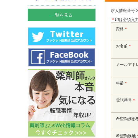
求人情報番号 2
一覧を見る
＊
印は必須入
資格
＊
お名前
＊
メールアド
年齢
＊
電話番号
＊
希望勤務形
希望勤務地