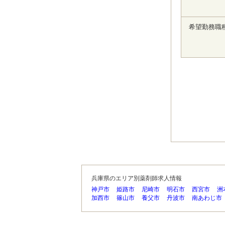
希望勤務職
兵庫県のエリア別薬剤師求人情報
神戸市
姫路市
尼崎市
明石市
西宮市
洲
加西市
篠山市
養父市
丹波市
南あわじ市