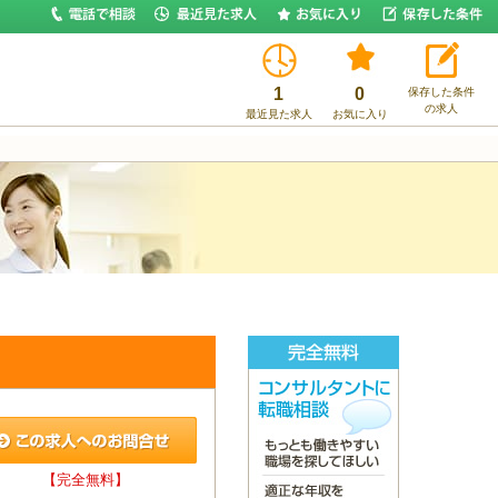
1
0
保存した条件
の求人
最近見た求人
お気に入り
【完全無料】