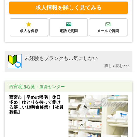
求人情報を詳しく見てみる
求人を保存
電話で質問
メールで質問
未経験もブランクも…気にしない
詳しく読む>>>
西宮渡辺心臓・血管センター
西宮市｜早めの帰宅｜休日
多め｜ゆとりを持って働け
る嬉しい18時台終業♪【社員
募集】