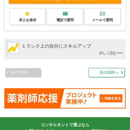
求人を保存
電話で質問
メールで質問
１ランク上の自分にスキルアップ
詳しく読む>>>
前の10件へ
次の10件へ
コンサルタントで選ぶなら