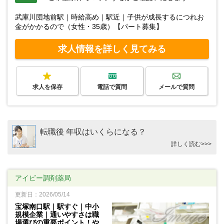
武庫川団地前駅｜時給高め｜駅近｜子供が成長するにつれお
金がかかるので（女性・35歳）【パート募集】
求人情報を詳しく見てみる
求人を保存
電話で質問
メールで質問
転職後 年収はいくらになる？
詳しく読む>>>
アイビー調剤薬局
更新日：2026/05/14
宝塚南口駅｜駅すぐ｜中小
規模企業｜通いやすさは職
場選びの重要ポイント！や