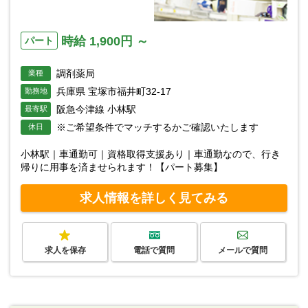
時給 1,900円 ～
パート
調剤薬局
業種
兵庫県 宝塚市福井町32-17
勤務地
阪急今津線 小林駅
最寄駅
※ご希望条件でマッチするかご確認いたします
休日
小林駅｜車通勤可｜資格取得支援あり｜車通勤なので、行き
帰りに用事を済ませられます！【パート募集】
求人情報を詳しく見てみる
求人を保存
電話で質問
メールで質問