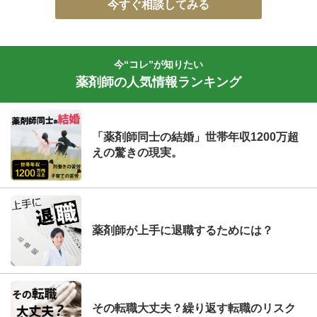
今すぐ相談してみる
今“コレ”が知りたい
薬剤師の人気情報ランキング
「薬剤師同士の結婚」世帯年収1200万超
えの驚きの現実。
薬剤師が上手に退職するためには？
その転職大丈夫？繰り返す転職のリスク