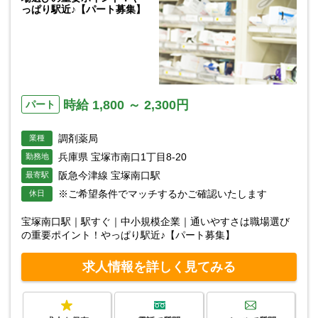
っぱり駅近♪【パート募集】
時給 1,800 ～ 2,300円
パート
調剤薬局
業種
兵庫県 宝塚市南口1丁目8-20
勤務地
阪急今津線 宝塚南口駅
最寄駅
※ご希望条件でマッチするかご確認いたします
休日
宝塚南口駅｜駅すぐ｜中小規模企業｜通いやすさは職場選び
の重要ポイント！やっぱり駅近♪【パート募集】
求人情報を詳しく見てみる