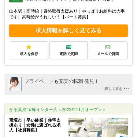
山本駅｜高時給｜資格取得支援あり｜やっぱりお給料は大事
です。高時給がうれしい！【パート募集】
求人情報を詳しく見てみる
求人を保存
電話で質問
メールで質問
プライベートも充実の転職 発見！
詳しく読む>>>
がる薬局 宝塚インター店＜2023年11月オープン＞
宝塚市｜早い終業｜住宅支
援あり｜女性に選ばれる求
人【社員募集】