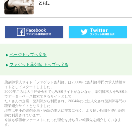
とは。
ページトップへ戻る
ファゲット薬剤師 トップへ戻る
薬剤師求人サイト「ファゲット薬剤師」は2000年に薬剤師専門の求人情報サ
イトとしてスタートしました。
2000年ごろは大手紹介会社でもWEBサイトがないなか、薬剤師求人をWEB上
でデーターベース検索できるサイトとして
たくさんの企業・薬剤師から利用され、2004年には法人化され薬剤師専門の
職業紹介サイトとなりました。
現在は中小の調剤薬局・病院の求人に非常に強く、より良い転職を望む薬剤
師に利用されています。
今後も求職者ファーストにたった理念を持ち良い転職先を紹介していきま
す。