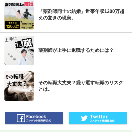
「薬剤師同士の結婚」世帯年収1200万超
えの驚きの現実。
薬剤師が上手に退職するためには？
その転職大丈夫？繰り返す転職のリスク
とは。