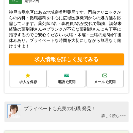
週休2日
休日
神戸市垂水区にある地域密着型薬局です。門前クリニックか
らの内科・循環器科を中心に広域医療機関からの処方箋を応
需しています。薬剤師2名・事務員2名が交代で勤務。調剤未
経験の薬剤師さんやブランクが不安な薬剤師さんにも丁寧に
指導するのでご安心ください♪火曜・木曜・土曜の週3回午後
休みあり。プライベートな時間を大切にしながら無理なく働
けますよ！
求人情報を詳しく見てみる
求人を保存
電話で質問
メールで質問
プライベートも充実の転職 発見！
詳しく読む>>>