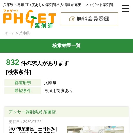
兵庫県の再雇用制度ありの薬剤師求人情報が充実！ファゲット薬剤師
ホーム
兵庫県
検索結果一覧
832
件の求人があります
[検索条件]
都道府県
兵庫県
希望条件
再雇用制度あり
アンサー調剤薬局 須磨店
更新日：2026/07/22
神戸市須磨区｜土日休み｜