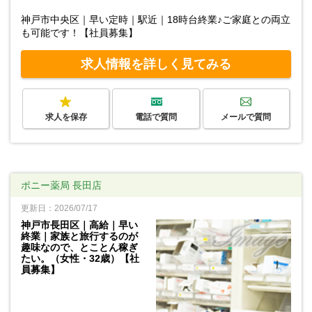
神戸市中央区｜早い定時｜駅近｜18時台終業♪ご家庭との両立
も可能です！【社員募集】
求人情報を詳しく見てみる
求人を保存
電話で質問
メールで質問
ポニー薬局 長田店
更新日：2026/07/17
神戸市長田区｜高給｜早い
終業｜家族と旅行するのが
趣味なので、とことん稼ぎ
たい。（女性・32歳）【社
員募集】