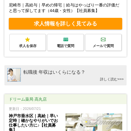
尼崎市｜高給与｜早めの帰宅｜給与はやっぱり一番の評価だ
と思って探してます（44歳・女性）【社員募集】
求人情報を詳しく見てみる
求人を保存
電話で質問
メールで質問
転職後 年収はいくらになる？
詳しく読む>>>
ドリーム薬局 高丸店
更新日：2026/07/21
神戸市垂水区｜高給｜早い
定時｜確かなやりがいでお
仕事したい方に♪【社員募
集】