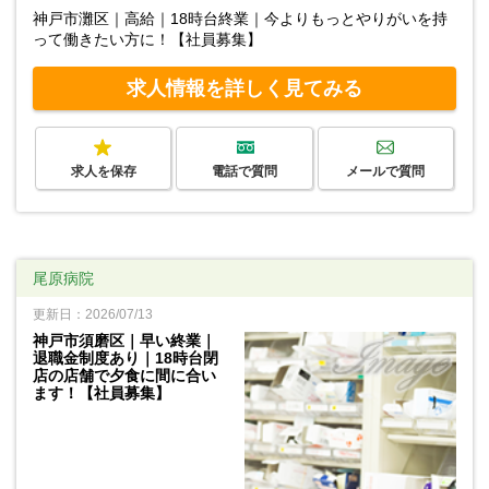
神戸市灘区｜高給｜18時台終業｜今よりもっとやりがいを持
って働きたい方に！【社員募集】
求人情報を詳しく見てみる
求人を保存
電話で質問
メールで質問
尾原病院
更新日：2026/07/13
神戸市須磨区｜早い終業｜
退職金制度あり｜18時台閉
店の店舗で夕食に間に合い
ます！【社員募集】