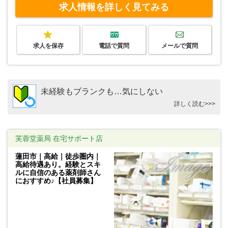
求人情報を詳しく見てみる
求人を保存
電話で質問
メールで質問
未経験もブランクも…気にしない
詳しく読む>>>
芙蓉堂薬局 在宅サポート店
蓮田市｜高給｜徒歩圏内｜
高給待遇あり。経験とスキ
ルに自信のある薬剤師さん
におすすめ♪【社員募集】