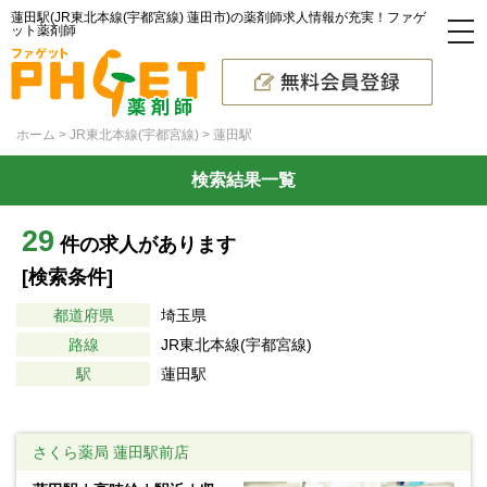
蓮田駅(JR東北本線(宇都宮線) 蓮田市)の薬剤師求人情報が充実！ファゲ
ット薬剤師
ホーム
JR東北本線(宇都宮線)
蓮田駅
検索結果一覧
29
件の求人があります
[検索条件]
都道府県
埼玉県
路線
JR東北本線(宇都宮線)
駅
蓮田駅
さくら薬局 蓮田駅前店