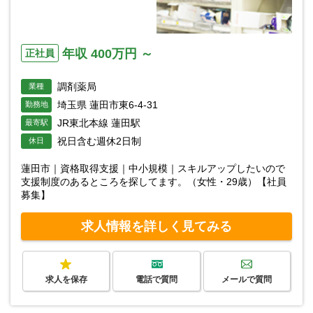
年収 400万円 ～
正社員
調剤薬局
業種
埼玉県 蓮田市東6-4-31
勤務地
JR東北本線 蓮田駅
最寄駅
祝日含む週休2日制
休日
蓮田市｜資格取得支援｜中小規模｜スキルアップしたいので
支援制度のあるところを探してます。（女性・29歳）【社員
募集】
求人情報を詳しく見てみる
求人を保存
電話で質問
メールで質問