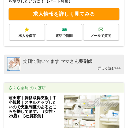
を増やしたい方に！【パート募集】
求人情報を詳しく見てみる
求人を保存
電話で質問
メールで質問
笑顔で働いてます ママさん薬剤師
詳しく読む>>>
さくら薬局 のくぼ店
蓮田市｜資格取得支援｜中
小規模｜スキルアップした
いので支援制度のあるとこ
ろを探してます。（女性・
29歳）【社員募集】