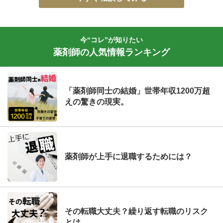
今“コレ”が知りたい
薬剤師の人気情報ランキング
「薬剤師同士の結婚」世帯年収1200万超
えの驚きの現実。
薬剤師が上手に退職するためには？
その転職大丈夫？繰り返す転職のリスク
とは。