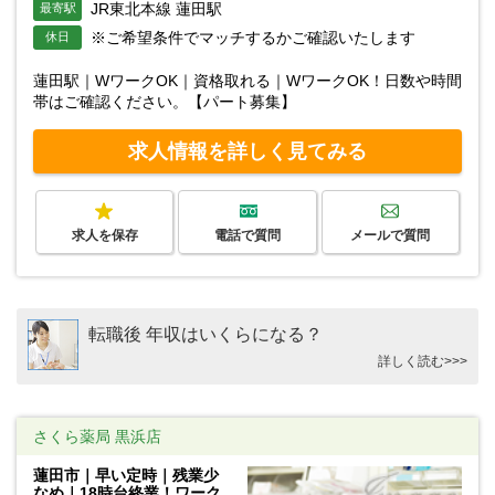
JR東北本線 蓮田駅
最寄駅
※ご希望条件でマッチするかご確認いたします
休日
蓮田駅｜WワークOK｜資格取れる｜WワークOK！日数や時間
帯はご確認ください。【パート募集】
求人情報を詳しく見てみる
求人を保存
電話で質問
メールで質問
転職後 年収はいくらになる？
詳しく読む>>>
さくら薬局 黒浜店
蓮田市｜早い定時｜残業少
なめ｜18時台終業！ワーク