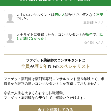
大手のコンサルタントは
若い人
ばかりで、何となく
不安
でした。
薬剤師 Mさん
大手サイトに登録したら、コンサルタントが
新卒
で、
話
しが通じなかった！
薬剤師 Kさん
ファゲット薬剤師のコンサルタントは
全員
歴５年
スペシャリスト
が
以上の
ファゲット薬剤師は薬剤師専門コンサルタント歴５年以上で、求
職者から評判の良いコンサルタントしか在籍しておりません。
今後の人生を大きく左右する転職活動。
ファゲット薬剤師なら安心してご相談いただけます。
今すぐ相談してみる