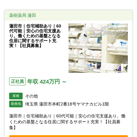
薬樹薬局 蓮田
蓮田市｜住宅補助あり｜60
代可能｜安心の住宅支援あ
り。働くための基盤となる
住居に関するサポート充
実！【社員募集】
年収 424万円 ～
正社員
その他
業種
埼玉県 蓮田市本町2番18号ヤマナカビル1階
勤務地
蓮田市｜住宅補助あり｜60代可能｜安心の住宅支援あり。働
くための基盤となる住居に関するサポート充実！【社員募
集】