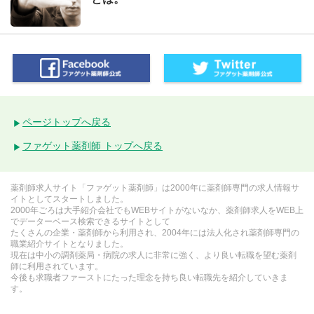
ページトップへ戻る
ファゲット薬剤師 トップへ戻る
薬剤師求人サイト「ファゲット薬剤師」は2000年に薬剤師専門の求人情報サ
イトとしてスタートしました。
2000年ごろは大手紹介会社でもWEBサイトがないなか、薬剤師求人をWEB上
でデーターベース検索できるサイトとして
たくさんの企業・薬剤師から利用され、2004年には法人化され薬剤師専門の
職業紹介サイトとなりました。
現在は中小の調剤薬局・病院の求人に非常に強く、より良い転職を望む薬剤
師に利用されています。
今後も求職者ファーストにたった理念を持ち良い転職先を紹介していきま
す。