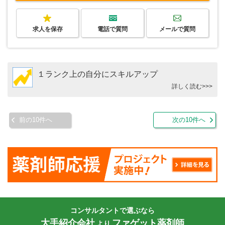
求人を保存
電話で質問
メールで質問
１ランク上の自分にスキルアップ
詳しく読む>>>
前の10件へ
次の10件へ
コンサルタントで選ぶなら
大手紹介会社
ファゲット薬剤師
より