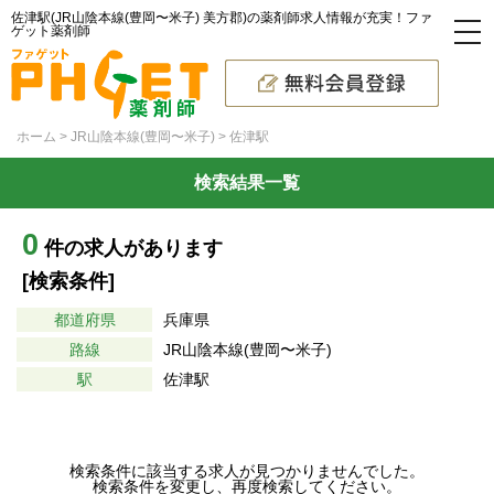
佐津駅(JR山陰本線(豊岡〜米子) 美方郡)の薬剤師求人情報が充実！ファ
ゲット薬剤師
ホーム
JR山陰本線(豊岡〜米子)
佐津駅
検索結果一覧
0
件の求人があります
[検索条件]
都道府県
兵庫県
路線
JR山陰本線(豊岡〜米子)
駅
佐津駅
検索条件に該当する求人が見つかりませんでした。
検索条件を変更し、再度検索してください。