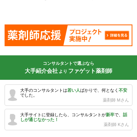
コンサルタントで選ぶなら
大手紹介会社
ファゲット薬剤師
より
大手のコンサルタントは
若い人
ばかりで、何となく
不安
でした。
薬剤師 Mさん
大手サイトに登録したら、コンサルタントが
新卒
で、
話
しが通じなかった！
薬剤師 Kさん