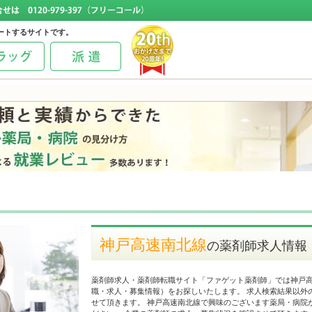
ートするサイトです。
神戸高速南北線
の薬剤師求人情報
薬剤師求人・薬剤師転職サイト「ファゲット薬剤師」では神戸
職・求人・募集情報）をお探しいたします。 求人検索結果以外
せて頂きます。 神戸高速南北線で興味のございます薬局・病院