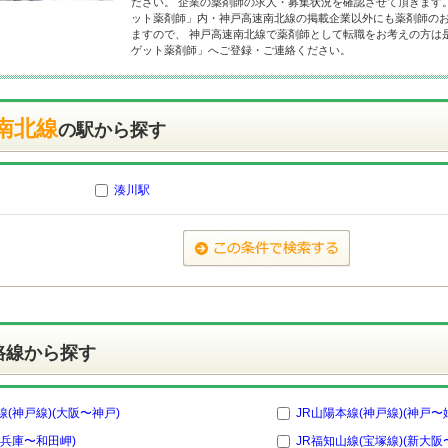
ださい。 企業の薬剤師の求人・募集状況を確認させて頂きます
ット薬剤師」内・神戸高速南北線の掲載企業以外にも薬剤師の
ますので、 神戸高速南北線で薬剤師として転職をお考えの方は
ゲット薬剤師」へご登録・ご連絡ください。
南北線
の駅から探す
湊川駅
路線から探す
線(神戸線)(大阪〜神戸)
JR山陽本線(神戸線)(神戸〜
(兵庫〜和田岬)
JR福知山線(宝塚線)(新大阪