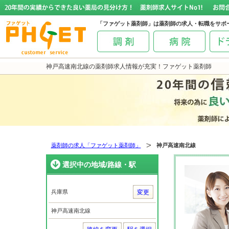
「ファゲット薬剤師」は薬剤師の求人・転職をサポ
神戸高速南北線の薬剤師求人情報が充実！ファゲット薬剤師
薬剤師の求人「ファゲット薬剤師」
神戸高速南北線
選択中の地域/路線・駅
兵庫県
変更
神戸高速南北線