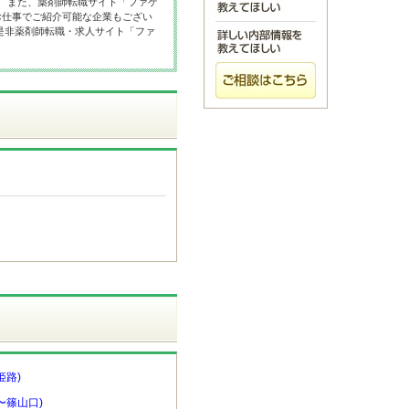
。 また、薬剤師転職サイト「ファゲ
お仕事でご紹介可能な企業もござい
是非薬剤師転職・求人サイト「ファ
姫路)
〜篠山口)