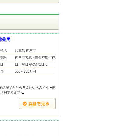
前薬局
務地
兵庫県 神戸市
寄駅
神戸市営地下鉄西神線・神戸市...
日
日、祝日 その他1日...
与
550～735万円
子供ができたら考えたい求人です ■終
用できます♪..