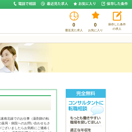
0
0
保存した条件
の求人
最近見た求人
お気に入り
高速南北線でのお仕事（薬剤師の転
の薬局・病院へのお問い合わせもさ
がございましたらお気軽にご連絡く