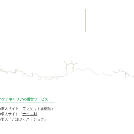
ディケアキャリアの運営サービス
の求人サイト「
ファゲット薬剤師
」
の求人サイト「
ナースJJ
」
の求人「
介護ジャストジョブ
」