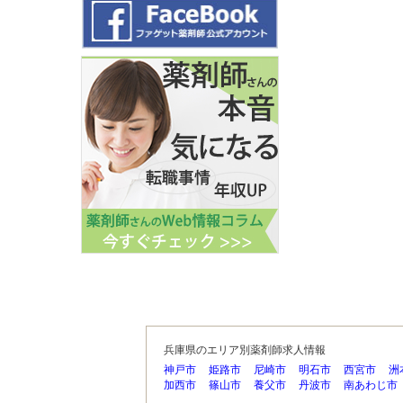
兵庫県のエリア別薬剤師求人情報
神戸市
姫路市
尼崎市
明石市
西宮市
洲
加西市
篠山市
養父市
丹波市
南あわじ市