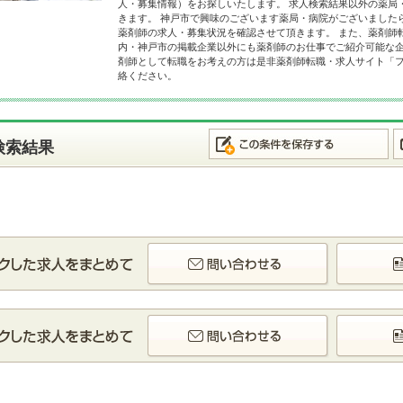
人・募集情報）をお探しいたします。 求人検索結果以外の薬局
きます。 神戸市で興味のございます薬局・病院がございました
薬剤師の求人・募集状況を確認させて頂きます。 また、薬剤師
内・神戸市の掲載企業以外にも薬剤師のお仕事でご紹介可能な企
剤師として転職をお考えの方は是非薬剤師転職・求人サイト「
絡ください。
検索結果