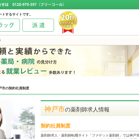
ートするサイトです。
師
戸市の契約社員制度
神戸市
の薬剤師求人情報
契約社員制度
薬剤師求人・薬剤師転職サイト「ファゲット薬剤師」では神戸