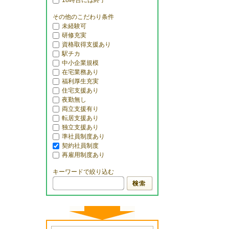
18時台には終了
その他のこだわり条件
未経験可
研修充実
資格取得支援あり
駅チカ
中小企業規模
在宅業務あり
福利厚生充実
住宅支援あり
夜勤無し
両立支援有り
転居支援あり
独立支援あり
準社員制度あり
契約社員制度
再雇用制度あり
キーワードで絞り込む