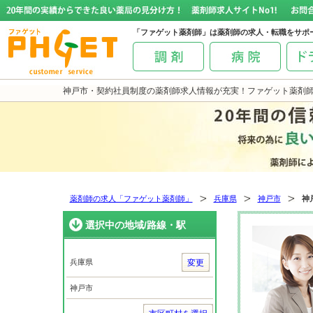
「ファゲット薬剤師」は薬剤師の求人・転職をサポ
神戸市・契約社員制度の薬剤師求人情報が充実！ファゲット薬剤
薬剤師の求人「ファゲット薬剤師」
兵庫県
神戸市
神
選択中の地域/路線・駅
兵庫県
変更
神戸市