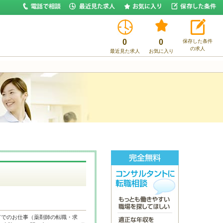
0
0
保存した条件
の求人
最近見た求人
お気に入り
市でのお仕事（薬剤師の転職・求