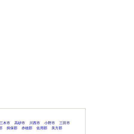
三木市
高砂市
川西市
小野市
三田市
郡
揖保郡
赤穂郡
佐用郡
美方郡