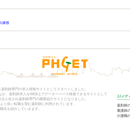
兵庫県
年に薬剤師専門の求人情報サイトとしてスタートしました。
いなか、薬剤師求人をWEB上でデーターベース検索できるサイトとして
JJメ
には法人化され薬剤師専門の職業紹介サイトとなりました。
より良い転職を望む薬剤師に利用されています。
薬剤師
職先を紹介していきます。
看護師
介護職