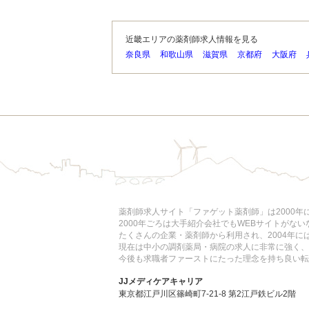
近畿エリアの薬剤師求人情報を見る
奈良県
和歌山県
滋賀県
京都府
大阪府
薬剤師求人サイト「ファゲット薬剤師」は2000
2000年ごろは大手紹介会社でもWEBサイトがな
たくさんの企業・薬剤師から利用され、2004年
現在は中小の調剤薬局・病院の求人に非常に強く、
今後も求職者ファーストにたった理念を持ち良い転
JJメディケアキャリア
東京都江戸川区篠崎町7-21-8 第2江戸鉄ビル2階