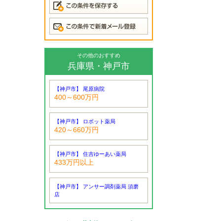
その他のおすすめ
兵庫県・神戸市
【神戸市】 尾原病院
400～600万円
【神戸市】 ロボット薬局
420～660万円
【神戸市】 住吉ゆーあい薬局
433万円以上
【神戸市】 アンサー調剤薬局 須磨
店