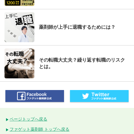
薬剤師が上手に退職するためには？
その転職大丈夫？繰り返す転職のリスク
とは。
ページトップへ戻る
ファゲット薬剤師 トップへ戻る