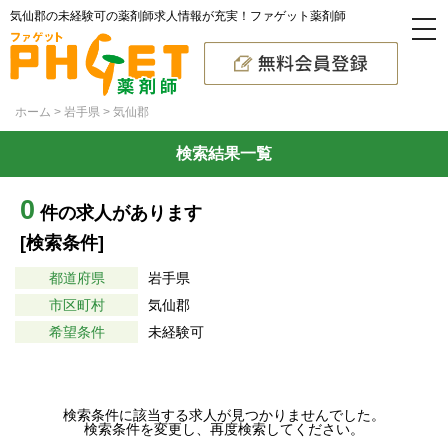
気仙郡の未経験可の薬剤師求人情報が充実！ファゲット薬剤師
ホーム
岩手県
気仙郡
検索結果一覧
0
件の求人があります
[検索条件]
都道府県
岩手県
市区町村
気仙郡
希望条件
未経験可
検索条件に該当する求人が見つかりませんでした。
検索条件を変更し、再度検索してください。