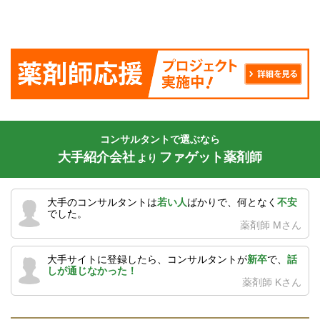
コンサルタントで選ぶなら
大手紹介会社
ファゲット薬剤師
より
大手のコンサルタントは
若い人
ばかりで、何となく
不安
でした。
薬剤師 Mさん
大手サイトに登録したら、コンサルタントが
新卒
で、
話
しが通じなかった！
薬剤師 Kさん