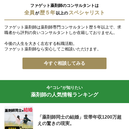
ファゲット薬剤師のコンサルタントは
全員
歴５年
スペシャリスト
が
以上の
ファゲット薬剤師は薬剤師専門コンサルタント歴５年以上で、求
職者から評判の良いコンサルタントしか在籍しておりません。
今後の人生を大きく左右する転職活動。
ファゲット薬剤師なら安心してご相談いただけます。
今すぐ相談してみる
今“コレ”が知りたい
薬剤師の人気情報ランキング
「薬剤師同士の結婚」世帯年収1200万超
えの驚きの現実。