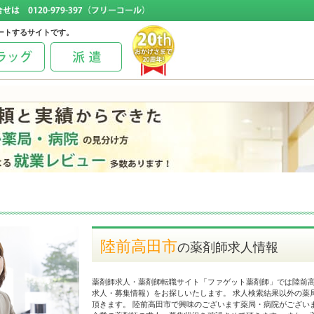
ートするサイトです。
陸前高田市
の薬剤師求人情報
薬剤師求人・薬剤師転職サイト「ファゲット薬剤師」では陸前
求人・募集情報）をお探しいたします。 求人検索結果以外の薬
頂きます。 陸前高田市で興味のございます薬局・病院がござい