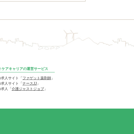
ディケアキャリアの運営サービス
の求人サイト「
ファゲット薬剤師
」
の求人サイト「
ナースJJ
」
の求人「
介護ジャストジョブ
」