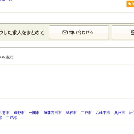
件を表示
久慈市
遠野市
一関市
陸前高田市
釜石市
二戸市
八幡平市
奥州市
岩
郡
二戸郡