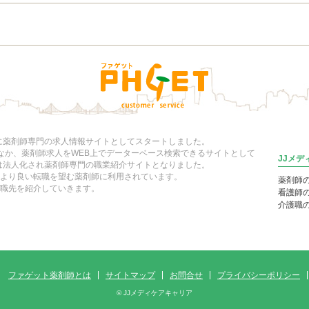
年に薬剤師専門の求人情報サイトとしてスタートしました。
いなか、薬剤師求人をWEB上でデーターベース検索できるサイトとして
JJメ
には法人化され薬剤師専門の職業紹介サイトとなりました。
より良い転職を望む薬剤師に利用されています。
薬剤師
職先を紹介していきます。
看護師
介護職
ファゲット薬剤師とは
サイトマップ
お問合せ
プライバシーポリシー
© JJメディケアキャリア