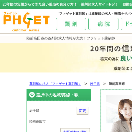
「ファゲット薬剤師」は薬剤師の求人・転職をサポ
陸前高田市の薬剤師求人情報が充実！ファゲット薬剤師
薬剤師の求人「ファゲット薬剤師」
岩手県
陸前高田市
選択中の地域/路線・駅
岩手県
変更
陸前高田市