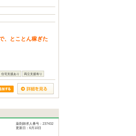
で、とことん稼ぎた
住宅支援あり
両立支援有り
薬剤師求人番号：237432
更新日：6月10日