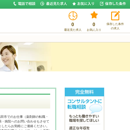
0
0
保存した条件
の求人
最近見た求人
お気に入り
高田市でのお仕事（薬剤師の転職・
局・病院へのお問い合わせもさせて
ましたらお気軽にご連絡ください。