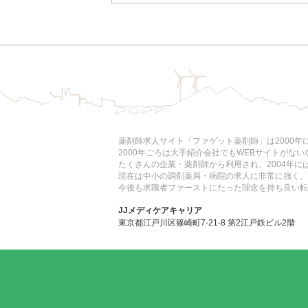
薬剤師求人サイト「ファゲット薬剤師」は2000
2000年ごろは大手紹介会社でもWEBサイトがな
たくさんの企業・薬剤師から利用され、2004年
現在は中小の調剤薬局・病院の求人に非常に強く、
今後も求職者ファーストにたった理念を持ち良い転
JJメディケアキャリア
東京都江戸川区篠崎町7-21-8 第2江戸鉄ビル2階