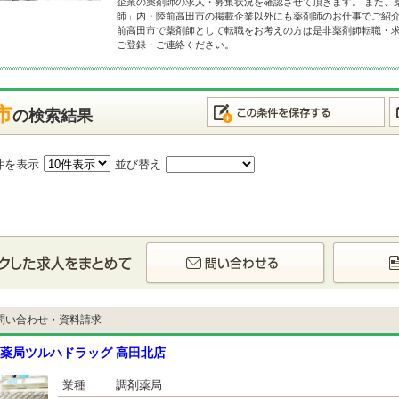
企業の薬剤師の求人・募集状況を確認させて頂きます。 また、
師」内・陸前高田市の掲載企業以外にも薬剤師のお仕事でご紹介
前高田市で薬剤師として転職をお考えの方は是非薬剤師転職・
ご登録・ご連絡ください。
市
の検索結果
件を表示
並び替え
問い合わせ・資料請求
薬局ツルハドラッグ 高田北店
業種
調剤薬局