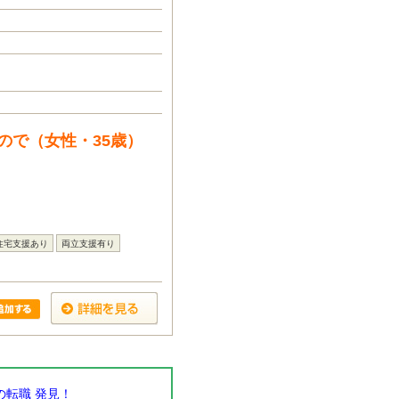
ので（女性・35歳）
住宅支援あり
両立支援有り
転職 発見！