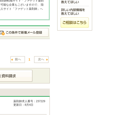
薬剤師転職サイト「ファゲット薬剤
可能な企業もございますので、 陸
求人サイト「ファゲット薬剤師」へ
前へ
次へ
1
薬剤師求人番号：237229
更新日：8月4日