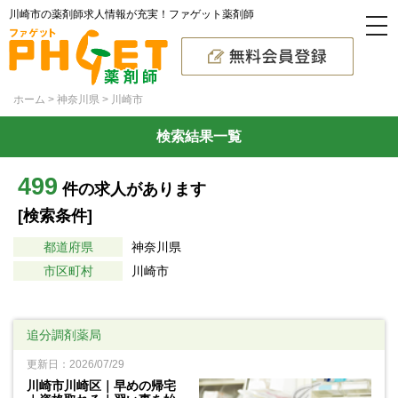
川崎市の薬剤師求人情報が充実！ファゲット薬剤師
ホーム
神奈川県
川崎市
検索結果一覧
499
件の求人があります
[検索条件]
都道府県
神奈川県
市区町村
川崎市
追分調剤薬局
更新日：2026/07/29
川崎市川崎区｜早めの帰宅