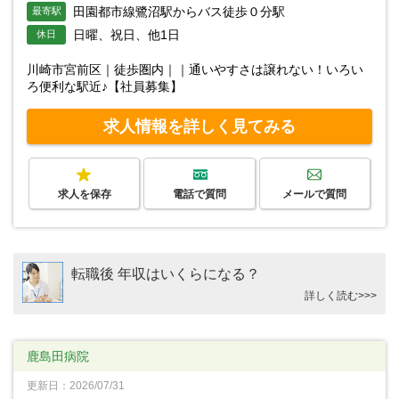
田園都市線鷺沼駅からバス徒歩０分駅
最寄駅
日曜、祝日、他1日
休日
川崎市宮前区｜徒歩圏内｜｜通いやすさは譲れない！いろい
ろ便利な駅近♪【社員募集】
求人情報を詳しく見てみる
求人を保存
電話で質問
メールで質問
転職後 年収はいくらになる？
詳しく読む>>>
鹿島田病院
更新日：2026/07/31