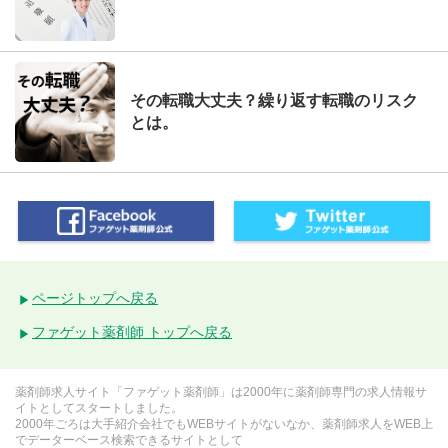
その転職大丈夫？繰り返す転職のリスク
とは。
ページトップへ戻る
ファゲット薬剤師 トップへ戻る
薬剤師求人サイト「ファゲット薬剤師」は2000年に薬剤師専門の求人情報サ
イトとしてスタートしました。
2000年ごろは大手紹介会社でもWEBサイトがないなか、薬剤師求人をWEB上
でデーターベース検索できるサイトとして