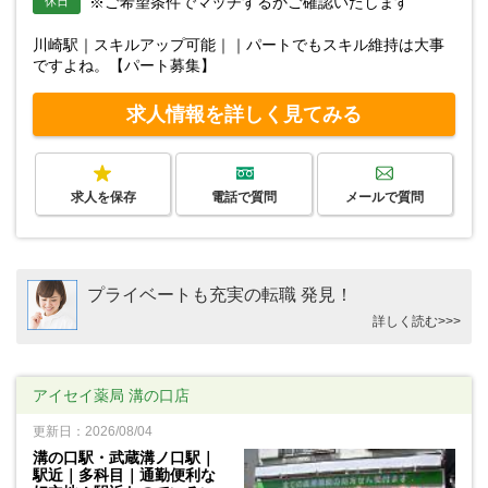
※ご希望条件でマッチするかご確認いたします
休日
川崎駅｜スキルアップ可能｜｜パートでもスキル維持は大事
ですよね。【パート募集】
求人情報を詳しく見てみる
求人を保存
電話で質問
メールで質問
プライベートも充実の転職 発見！
詳しく読む>>>
アイセイ薬局 溝の口店
更新日：2026/08/04
溝の口駅・武蔵溝ノ口駅｜
駅近｜多科目｜通勤便利な