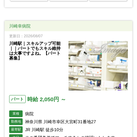
川崎幸病院
更新日：2026/08/07
川崎駅｜スキルアップ可能
｜｜パートでもスキル維持
は大事ですよね。【パート
募集】
時給 2,050円 ～
パート
病院
業種
神奈川県 川崎市幸区大宮町31番地27
勤務地
JR 川崎駅 徒歩10分
最寄駅