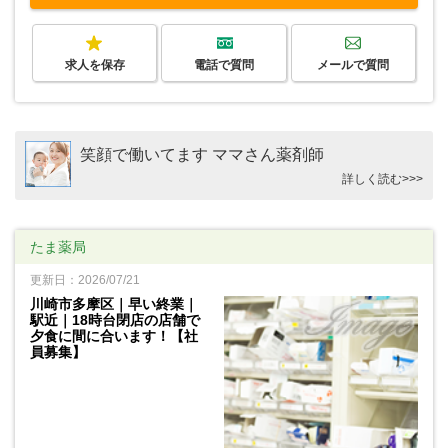
求人を保存
電話で質問
メールで質問
笑顔で働いてます ママさん薬剤師
詳しく読む>>>
たま薬局
更新日：2026/07/21
川崎市多摩区｜早い終業｜
駅近｜18時台閉店の店舗で
夕食に間に合います！【社
員募集】