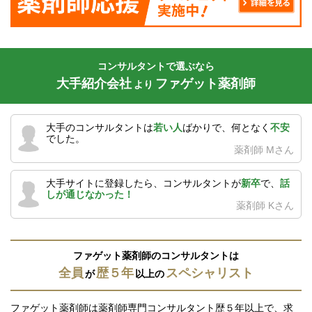
コンサルタントで選ぶなら
大手紹介会社
ファゲット薬剤師
より
大手のコンサルタントは
若い人
ばかりで、何となく
不安
でした。
薬剤師 Mさん
大手サイトに登録したら、コンサルタントが
新卒
で、
話
しが通じなかった！
薬剤師 Kさん
ファゲット薬剤師のコンサルタントは
全員
歴５年
スペシャリスト
が
以上の
ファゲット薬剤師は薬剤師専門コンサルタント歴５年以上で、求