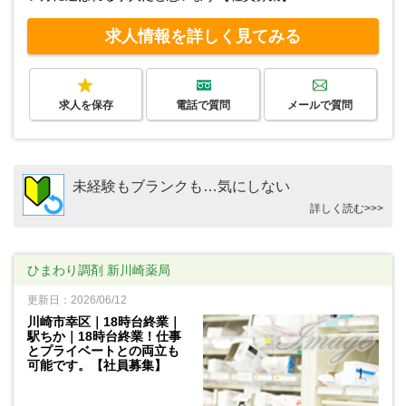
求人情報を詳しく見てみる
求人を保存
電話で質問
メールで質問
未経験もブランクも…気にしない
詳しく読む>>>
ひまわり調剤 新川崎薬局
更新日：2026/06/12
川崎市幸区｜18時台終業｜
駅ちか｜18時台終業！仕事
とプライベートとの両立も
可能です。【社員募集】