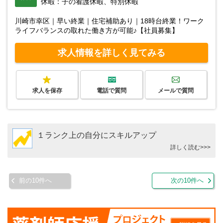
休暇：子の看護休暇、特別休暇
川崎市幸区｜早い終業｜住宅補助あり｜18時台終業！ワーク
ライフバランスの取れた働き方が可能♪【社員募集】
求人情報を詳しく見てみる
求人を保存
電話で質問
メールで質問
１ランク上の自分にスキルアップ
詳しく読む>>>
前の10件へ
次の10件へ