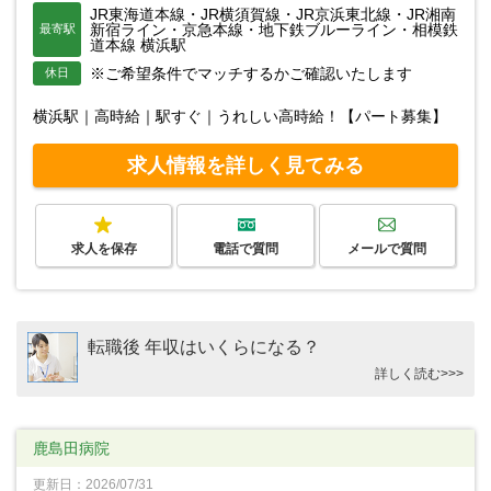
JR東海道本線・JR横須賀線・JR京浜東北線・JR湘南
新宿ライン・京急本線・地下鉄ブルーライン・相模鉄
最寄駅
道本線 横浜駅
※ご希望条件でマッチするかご確認いたします
休日
横浜駅｜高時給｜駅すぐ｜うれしい高時給！【パート募集】
求人情報を詳しく見てみる
求人を保存
電話で質問
メールで質問
転職後 年収はいくらになる？
詳しく読む>>>
鹿島田病院
更新日：2026/07/31