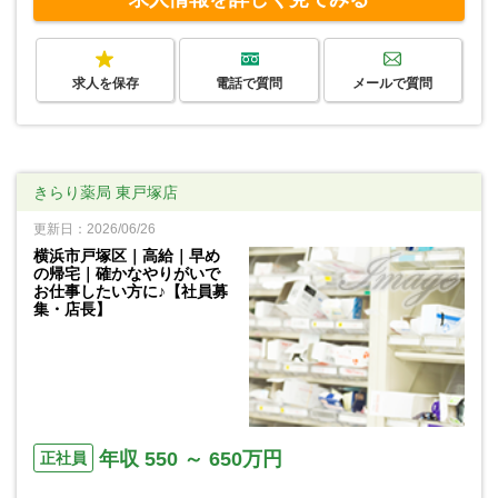
求人を保存
電話で質問
メールで質問
きらり薬局 東戸塚店
更新日：2026/06/26
横浜市戸塚区｜高給｜早め
の帰宅｜確かなやりがいで
お仕事したい方に♪【社員募
集・店長】
年収 550 ～ 650万円
正社員