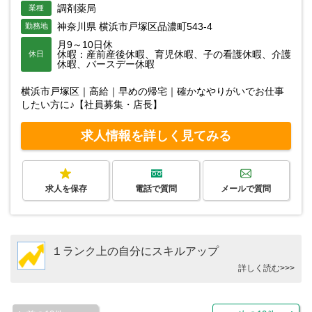
調剤薬局
業種
神奈川県 横浜市戸塚区品濃町543-4
勤務地
月9～10日休
休暇：産前産後休暇、育児休暇、子の看護休暇、介護
休日
休暇、バースデー休暇
横浜市戸塚区｜高給｜早めの帰宅｜確かなやりがいでお仕事
したい方に♪【社員募集・店長】
求人情報を詳しく見てみる
求人を保存
電話で質問
メールで質問
１ランク上の自分にスキルアップ
詳しく読む>>>