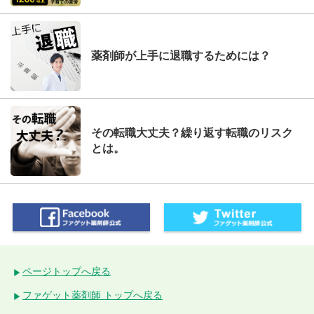
薬剤師が上手に退職するためには？
その転職大丈夫？繰り返す転職のリスク
とは。
ページトップへ戻る
ファゲット薬剤師 トップへ戻る