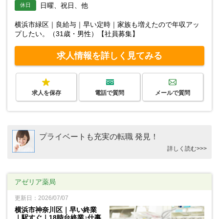
日曜、祝日、他
休日
横浜市緑区｜良給与｜早い定時｜家族も増えたので年収アッ
プしたい。（31歳・男性）【社員募集】
求人情報を詳しく見てみる
求人を保存
電話で質問
メールで質問
プライベートも充実の転職 発見！
詳しく読む>>>
アゼリア薬局
更新日：2026/07/07
横浜市神奈川区｜早い終業
｜駅すぐ｜18時台終業♪仕事