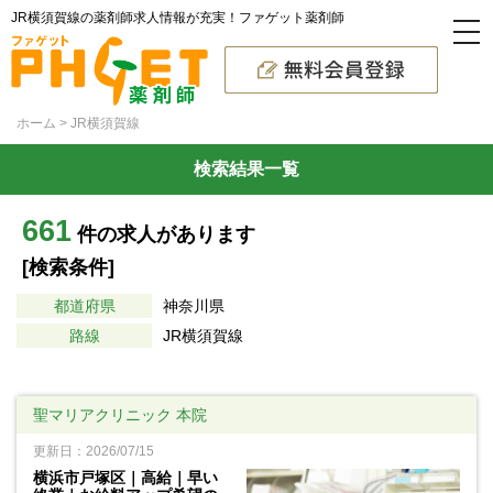
JR横須賀線の薬剤師求人情報が充実！ファゲット薬剤師
ホーム
JR横須賀線
検索結果一覧
661
件の求人があります
[検索条件]
都道府県
神奈川県
路線
JR横須賀線
聖マリアクリニック 本院
更新日：2026/07/15
横浜市戸塚区｜高給｜早い