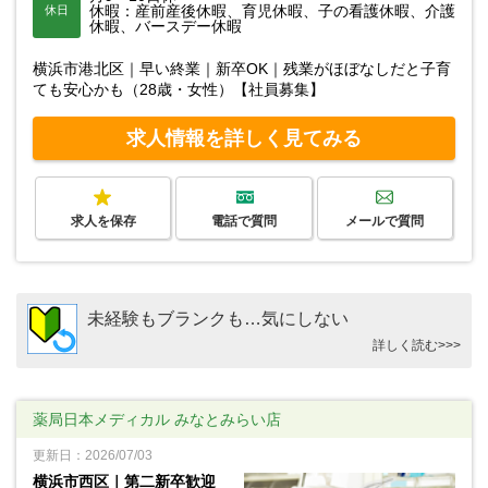
休暇：産前産後休暇、育児休暇、子の看護休暇、介護
休日
休暇、バースデー休暇
横浜市港北区｜早い終業｜新卒OK｜残業がほぼなしだと子育
ても安心かも（28歳・女性）【社員募集】
求人情報を詳しく見てみる
求人を保存
電話で質問
メールで質問
未経験もブランクも…気にしない
詳しく読む>>>
薬局日本メディカル みなとみらい店
更新日：2026/07/03
横浜市西区｜第二新卒歓迎