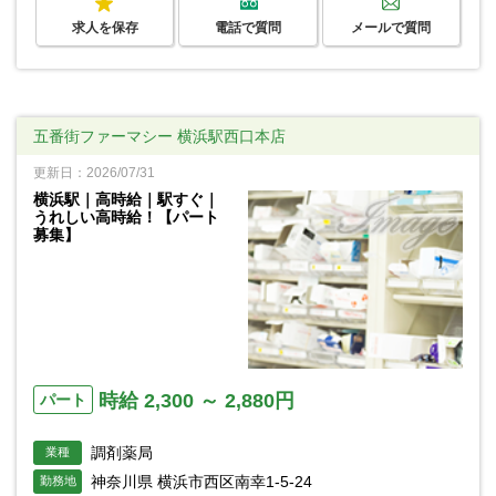
求人を保存
電話で質問
メールで質問
五番街ファーマシー 横浜駅西口本店
更新日：2026/07/31
横浜駅｜高時給｜駅すぐ｜
うれしい高時給！【パート
募集】
時給 2,300 ～ 2,880円
パート
調剤薬局
業種
神奈川県 横浜市西区南幸1-5-24
勤務地