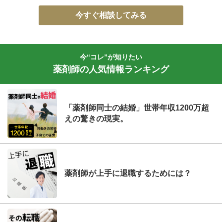
今すぐ相談してみる
今“コレ”が知りたい
薬剤師の人気情報ランキング
「薬剤師同士の結婚」世帯年収1200万超
えの驚きの現実。
薬剤師が上手に退職するためには？