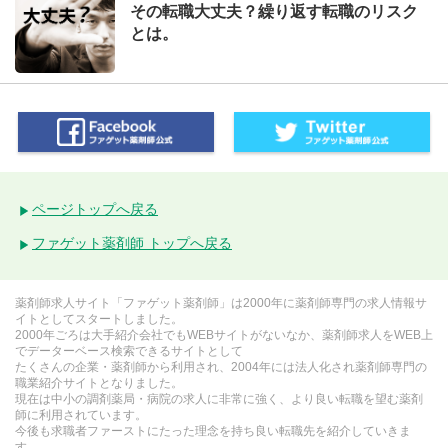
その転職大丈夫？繰り返す転職のリスク
とは。
ページトップへ戻る
ファゲット薬剤師 トップへ戻る
薬剤師求人サイト「ファゲット薬剤師」は2000年に薬剤師専門の求人情報サ
イトとしてスタートしました。
2000年ごろは大手紹介会社でもWEBサイトがないなか、薬剤師求人をWEB上
でデーターベース検索できるサイトとして
たくさんの企業・薬剤師から利用され、2004年には法人化され薬剤師専門の
職業紹介サイトとなりました。
現在は中小の調剤薬局・病院の求人に非常に強く、より良い転職を望む薬剤
師に利用されています。
今後も求職者ファーストにたった理念を持ち良い転職先を紹介していきま
す。