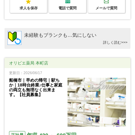
求人を保存
電話で質問
メールで質問
未経験もブランクも…気にしない
詳しく読む>>>
オリビエ薬局 本町店
更新日：2026/06/17
船橋市｜早めの帰宅｜駅ち
か｜18時台終業♪仕事と家庭
の両立も無理なく出来ま
す。【社員募集】
正社員