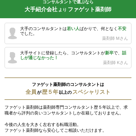
コンサルタントで選ぶなら
大手紹介会社
ファゲット薬剤師
より
大手のコンサルタントは
若い人
ばかりで、何となく
不安
でした。
薬剤師 Mさん
大手サイトに登録したら、コンサルタントが
新卒
で、
話
しが通じなかった！
薬剤師 Kさん
ファゲット薬剤師のコンサルタントは
全員
歴５年
スペシャリスト
が
以上の
ファゲット薬剤師は薬剤師専門コンサルタント歴５年以上で、求
職者から評判の良いコンサルタントしか在籍しておりません。
今後の人生を大きく左右する転職活動。
ファゲット薬剤師なら安心してご相談いただけます。