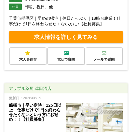
日曜、祝日、他
休日
千葉市稲毛区｜早めの帰宅｜休日たっぷり｜18時台終業！仕
事だけで1日を終わらせたくない方に♪【社員募集】
求人情報を詳しく見てみる
求人を保存
電話で質問
メールで質問
アップル薬局 津田沼店
更新日：2026/06/19
船橋市｜早い定時｜125日以
上｜仕事だけで1日を終わら
せたくないという方にお勧
め！！【社員募集】