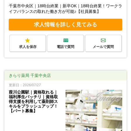
千葉市中央区｜18時台終業｜新卒OK｜18時台終業！ワークラ
イフバランスの取れた働き方が可能♪【社員募集】
求人情報を詳しく見てみる
求人を保存
電話で質問
メールで質問
きらり薬局 千葉中央店
更新日：2026/07/27
葭川公園駅｜資格取れる｜
福利厚生バッチリ｜資格取
得支援を利用して薬剤師ス
キルをブラッシュアップ！
【パート募集】