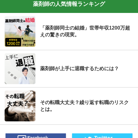
薬剤師の人気情報ランキング
「薬剤師同士の結婚」世帯年収1200万超
えの驚きの現実。
薬剤師が上手に退職するためには？
その転職大丈夫？繰り返す転職のリスク
とは。