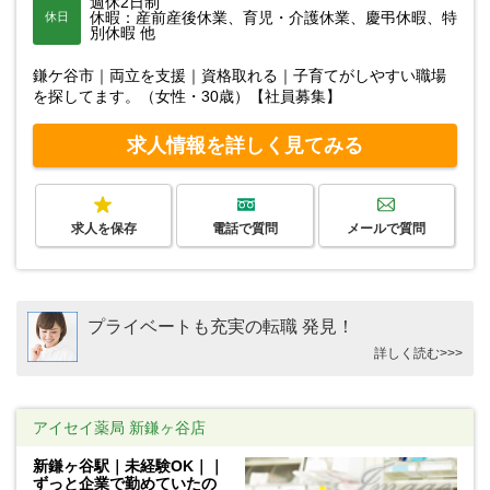
週休2日制
休暇：産前産後休業、育児・介護休業、慶弔休暇、特
休日
別休暇 他
鎌ケ谷市｜両立を支援｜資格取れる｜子育てがしやすい職場
を探してます。（女性・30歳）【社員募集】
求人情報を詳しく見てみる
求人を保存
電話で質問
メールで質問
プライベートも充実の転職 発見！
詳しく読む>>>
アイセイ薬局 新鎌ヶ谷店
新鎌ヶ谷駅｜未経験OK｜｜
ずっと企業で勤めていたの