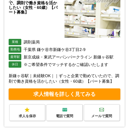
で、調剤で働き資格を活か
したい（女性・60歳）【パ
ート募集】
調剤薬局
業種
千葉県 鎌ケ谷市新鎌ケ谷3丁目2-9
勤務地
新京成線・東武アーバンパークライン 新鎌ヶ谷駅
最寄駅
※ご希望条件でマッチするかご確認いたします
休日
新鎌ヶ谷駅｜未経験OK｜｜ずっと企業で勤めていたので、調
剤で働き資格を活かしたい（女性・60歳）【パート募集】
求人情報を詳しく見てみる
求人を保存
電話で質問
メールで質問