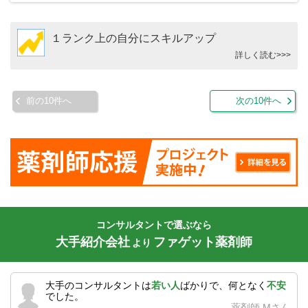
１ランク上の自分にスキルアップ
詳しく読む>>>
前の10件へ
次の10件へ
コンサルタントで選ぶなら
大手紹介会社
ファゲット薬剤師
より
大手のコンサルタントは
若い人
ばかりで、何となく
不安
でした。
薬剤師 Mさん