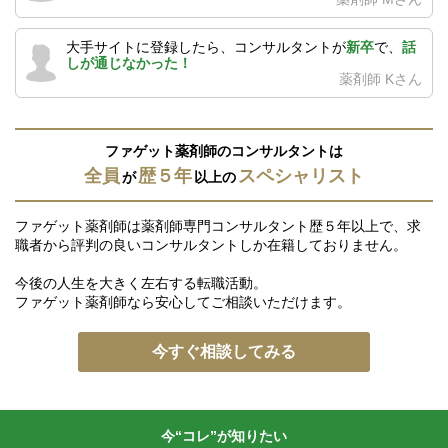
大手サイトに登録したら、コンサルタントが
新卒
で、
話
しが通じなかった！
薬剤師 Kさん
ファゲット薬剤師のコンサルタントは
全員
歴５年
スペシャリスト
が
以上の
ファゲット薬剤師は薬剤師専門コンサルタント歴５年以上で、求
職者から評判の良いコンサルタントしか在籍しておりません。
今後の人生を大きく左右する転職活動。
ファゲット薬剤師なら安心してご相談いただけます。
今すぐ相談してみる
今“コレ”が知りたい