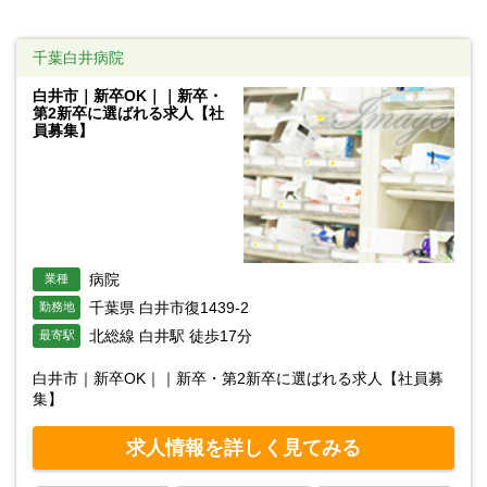
千葉白井病院
白井市｜新卒OK｜｜新卒・
第2新卒に選ばれる求人【社
員募集】
病院
業種
千葉県 白井市復1439-2
勤務地
北総線 白井駅 徒歩17分
最寄駅
白井市｜新卒OK｜｜新卒・第2新卒に選ばれる求人【社員募
集】
求人情報を詳しく見てみる