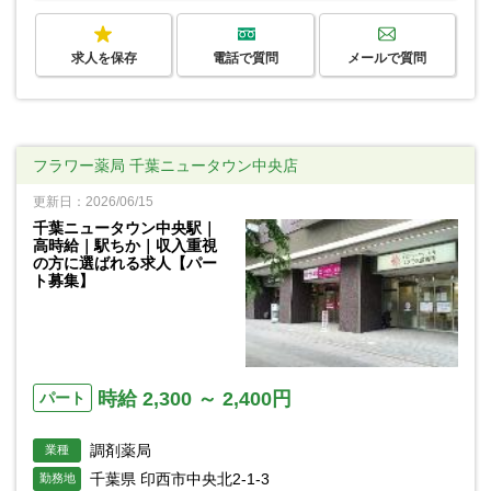
求人を保存
電話で質問
メールで質問
フラワー薬局 千葉ニュータウン中央店
更新日：2026/06/15
千葉ニュータウン中央駅｜
高時給｜駅ちか｜収入重視
の方に選ばれる求人【パー
ト募集】
時給 2,300 ～ 2,400円
パート
調剤薬局
業種
千葉県 印西市中央北2-1-3
勤務地