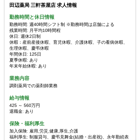
田辺薬局 三軒茶屋店 求人情報
勤務時間と休日情報
勤務時間: 週40時間シフト制 ※勤務時間は店舗による
残業時間: 月平均10時間程
休日: 週休2日制
休暇：産前産後休暇、育児休暇、介護休暇、子の看病休暇、
生理休暇、慶弔休暇
年間休日: 125日
夏季休暇: あり
年末年始休暇: あり
業務内容
調剤薬局での薬剤師業務
給与情報
425 ～ 560万円
退職金: あり
保険・福利厚生
加入保険: 雇用,労災,健康,厚生,介護
福利厚生: 制服貸与、慶弔見舞金(結婚・出産祝)、永年勤続表