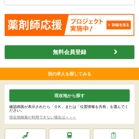
無料会員登録
別の求人を探してみる
現在地から探す
確認画面が表示されたら「ＯＫ」または「位置情報を共有」を選んでく
ださい。
現在地検索が利用できない場合は＞＞＞