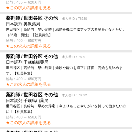
給与：435 ～ 620万円
★この求人の詳細を見る
薬剤師 / 世田谷区 その他
求人番ID：78230
日本調剤 奥沢薬局
世田谷区｜高給与｜早い定時｜結婚を機に年収アップの希望をかなえたい。
（36歳・男性）【社員募集】
給与：400 ～ 650万円
★この求人の詳細を見る
薬剤師 / 世田谷区 その他
求人番ID：78091
日本調剤 千歳船橋薬局
世田谷区｜高給与｜早い終業｜経験や能力を適正に評価！高給も見込めま
す。【社員募集】
給与：400 ～ 650万円
★この求人の詳細を見る
薬剤師 / 世田谷区 その他
求人番ID：78092
日本調剤 千歳烏山薬局
世田谷区｜良給与｜早めの帰宅｜今よりもっとやりがいを持って働きたい方
に！【社員募集】
給与：400 ～ 650万円
★この求人の詳細を見る