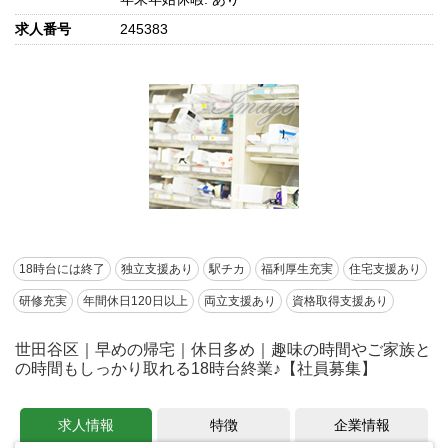
求人番号
245383
18時台には終了
独立支援あり
駅チカ
福利厚生充実
住宅支援あり
研修充実
年間休日120日以上
両立支援あり
資格取得支援あり
世田谷区｜早めの帰宅｜休日多め｜趣味の時間やご家族と
の時間もしっかり取れる18時台終業♪【社員募集】
求人情報
特徴
企業情報