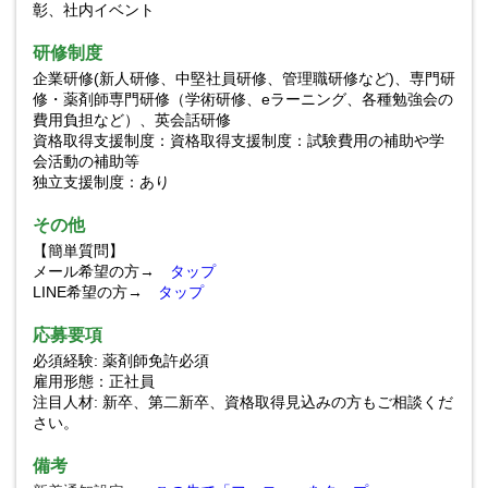
彰、社内イベント
研修制度
企業研修(新人研修、中堅社員研修、管理職研修など)、専門研
修・薬剤師専門研修（学術研修、eラーニング、各種勉強会の
費用負担など）、英会話研修
資格取得支援制度：資格取得支援制度：試験費用の補助や学
会活動の補助等
独立支援制度：あり
その他
【簡単質問】
メール希望の方→
タップ
LINE希望の方→
タップ
応募要項
必須経験: 薬剤師免許必須
雇用形態：正社員
注目人材: 新卒、第二新卒、資格取得見込みの方もご相談くだ
さい。
備考