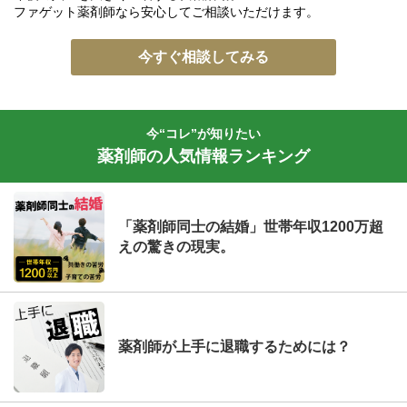
ファゲット薬剤師なら安心してご相談いただけます。
今すぐ相談してみる
今“コレ”が知りたい
薬剤師の人気情報ランキング
「薬剤師同士の結婚」世帯年収1200万超
えの驚きの現実。
薬剤師が上手に退職するためには？