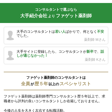
コンサルタントで選ぶなら
大手紹介会社
ファゲット薬剤師
より
大手のコンサルタントは
若い人
ばかりで、何となく
不安
でした。
薬剤師 Mさん
大手サイトに登録したら、コンサルタントが
新卒
で、
話
しが通じなかった！
薬剤師 Kさん
ファゲット薬剤師のコンサルタントは
全員
歴５年
スペシャリスト
が
以上の
ファゲット薬剤師は薬剤師専門コンサルタント歴５年以上で、求
職者から評判の良いコンサルタントしか在籍しておりません。
今後の人生を大きく左右する転職活動。