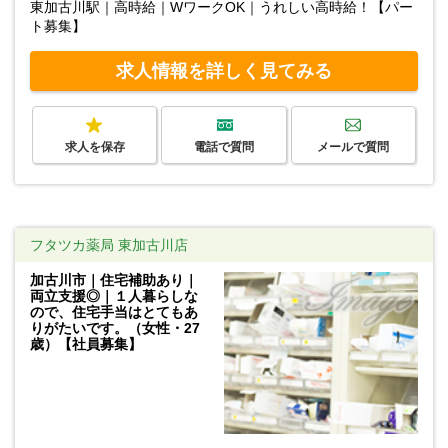
東加古川駅｜高時給｜WワークOK｜うれしい高時給！【パー
ト募集】
求人情報を詳しく見てみる
求人を保存
電話で質問
メールで質問
フタツカ薬局 東加古川店
加古川市｜住宅補助あり｜
両立支援◎｜１人暮らしな
ので、住宅手当はとてもあ
りがたいです。（女性・27
歳）【社員募集】