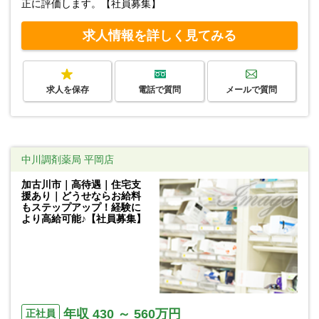
正に評価します。【社員募集】
求人情報を詳しく見てみる
求人を保存
電話で質問
メールで質問
中川調剤薬局 平岡店
加古川市｜高待遇｜住宅支
援あり｜どうせならお給料
もステップアップ！経験に
より高給可能♪【社員募集】
年収 430 ～ 560万円
正社員