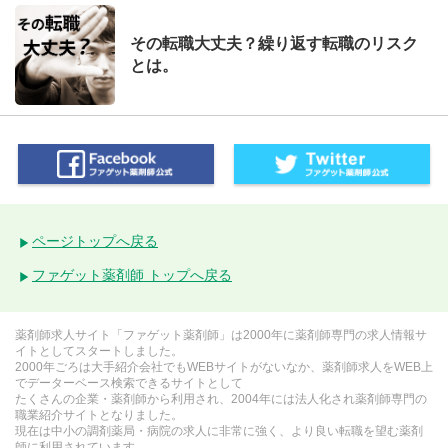
その転職大丈夫？繰り返す転職のリスク
とは。
ページトップへ戻る
ファゲット薬剤師 トップへ戻る
薬剤師求人サイト「ファゲット薬剤師」は2000年に薬剤師専門の求人情報サ
イトとしてスタートしました。
2000年ごろは大手紹介会社でもWEBサイトがないなか、薬剤師求人をWEB上
でデーターベース検索できるサイトとして
たくさんの企業・薬剤師から利用され、2004年には法人化され薬剤師専門の
職業紹介サイトとなりました。
現在は中小の調剤薬局・病院の求人に非常に強く、より良い転職を望む薬剤
師に利用されています。