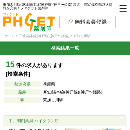
東加古川駅(JR山陽本線(神戸線)(神戸〜姫路) 加古川市)の薬剤師求人情
報が充実！ファゲット薬剤師
ホーム
JR山陽本線(神戸線)(神戸〜姫路)
東加古川駅
検索結果一覧
15
件の求人があります
[検索条件]
都道府県
兵庫県
路線
JR山陽本線(神戸線)(神戸〜姫路)
駅
東加古川駅
中川調剤薬局 ハイタウン店