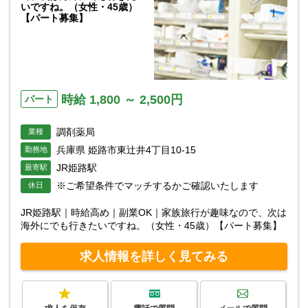
いですね。（女性・45歳）
【パート募集】
時給 1,800 ～ 2,500円
パート
調剤薬局
業種
兵庫県 姫路市東辻井4丁目10-15
勤務地
JR姫路駅
最寄駅
※ご希望条件でマッチするかご確認いたします
休日
JR姫路駅｜時給高め｜副業OK｜家族旅行が趣味なので、次は
海外にでも行きたいですね。（女性・45歳）【パート募集】
求人情報を詳しく見てみる