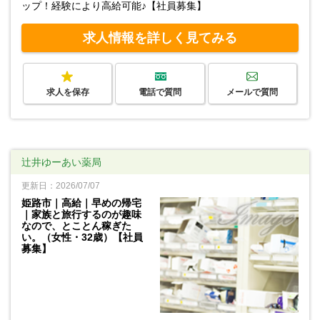
ップ！経験により高給可能♪【社員募集】
求人情報を詳しく見てみる
求人を保存
電話で質問
メールで質問
辻井ゆーあい薬局
更新日：2026/07/07
姫路市｜高給｜早めの帰宅
｜家族と旅行するのが趣味
なので、とことん稼ぎた
い。（女性・32歳）【社員
募集】