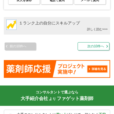
求人を保存
電話で質問
メールで質問
１ランク上の自分にスキルアップ
詳しく読む>>>
前の10件へ
次の10件へ
コンサルタントで選ぶなら
大手紹介会社
ファゲット薬剤師
より