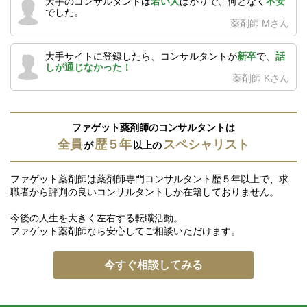
大手のコンサルタントは
若い人
ばかりで、何となく
不安
でした。
薬剤師 Mさん
大手サイトに登録したら、コンサルタントが
新卒
で、
話
しが通じなかった！
薬剤師 Kさん
ファゲット薬剤師のコンサルタントは
全員
歴５年
スペシャリスト
が
以上の
ファゲット薬剤師は薬剤師専門コンサルタント歴５年以上で、求
職者から評判の良いコンサルタントしか在籍しておりません。
今後の人生を大きく左右する転職活動。
ファゲット薬剤師なら安心してご相談いただけます。
今すぐ相談してみる