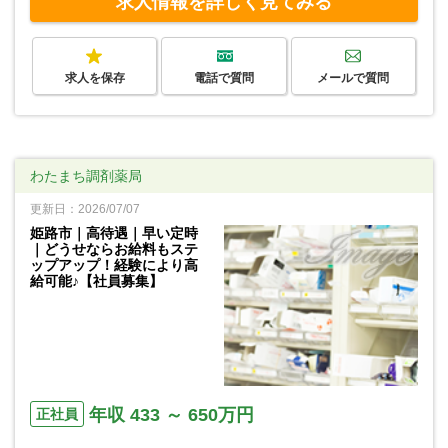
求人情報を詳しく見てみる
求人を保存
電話で質問
メールで質問
わたまち調剤薬局
更新日：2026/07/07
姫路市｜高待遇｜早い定時
｜どうせならお給料もステ
ップアップ！経験により高
給可能♪【社員募集】
年収 433 ～ 650万円
正社員