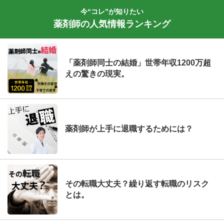
今“コレ”が知りたい
薬剤師の人気情報ランキング
「薬剤師同士の結婚」世帯年収1200万超
えの驚きの現実。
薬剤師が上手に退職するためには？
その転職大丈夫？繰り返す転職のリスク
とは。