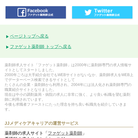
ページトップへ戻る
ファゲット薬剤師 トップへ戻る
薬剤師求人サイト「ファゲット薬剤師」は2000年に薬剤師専門の求人情報サ
イトとしてスタートしました。
2000年ごろは大手紹介会社でもWEBサイトがないなか、薬剤師求人をWEB上
でデーターベース検索できるサイトとして
たくさんの企業・薬剤師から利用され、2004年には法人化され薬剤師専門の
職業紹介サイトとなりました。
現在は中小の調剤薬局・病院の求人に非常に強く、より良い転職を望む薬剤
師に利用されています。
今後も求職者ファーストにたった理念を持ち良い転職先を紹介していきま
す。
JJメディケアキャリアの運営サービス
薬剤師の求人サイト「
ファゲット薬剤師
」