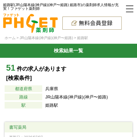
姫路駅(JR山陽本線(神戸線)(神戸〜姫路) 姫路市)の薬剤師求人情報が充
実！ファゲット薬剤師
ホーム
JR山陽本線(神戸線)(神戸〜姫路)
姫路駅
検索結果一覧
51
件の求人があります
[検索条件]
都道府県
兵庫県
路線
JR山陽本線(神戸線)(神戸〜姫路)
駅
姫路駅
書写薬局