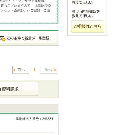
転職サイト「ファゲット薬剤師」
業もございますので、 上郡駅で薬
ファゲット薬剤師」へご登録・ご連
前へ
次へ
1
薬剤師求人番号：246534