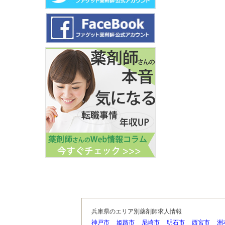
兵庫県のエリア別薬剤師求人情報
神戸市
姫路市
尼崎市
明石市
西宮市
洲