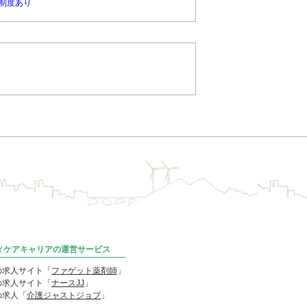
制度あり
ディケアキャリアの運営サービス
の求人サイト「
ファゲット薬剤師
」
の求人サイト「
ナースJJ
」
の求人「
介護ジャストジョブ
」