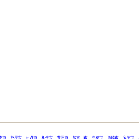
本市
芦屋市
伊丹市
相生市
豊岡市
加古川市
赤穂市
西脇市
宝塚市