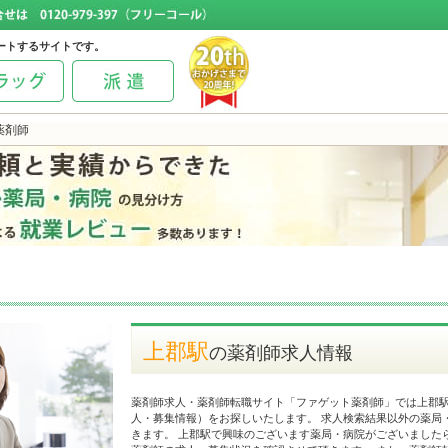
ートするサイトです。
薬剤師
上郡駅
の薬剤師求人情報
薬剤師求人・薬剤師転職サイト「ファゲット薬剤師」では上郡
人・募集情報）をお探しいたします。 求人検索結果以外の薬局
きます。 上郡駅で興味のございます薬局・病院がございました