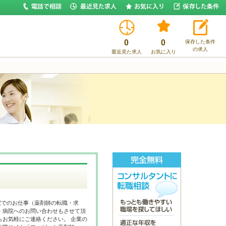
0
0
保存した条件
の求人
最近見た求人
お気に入り
駅でのお仕事（薬剤師の転職・求
・病院へのお問い合わせもさせて頂
らお気軽にご連絡ください。 企業の