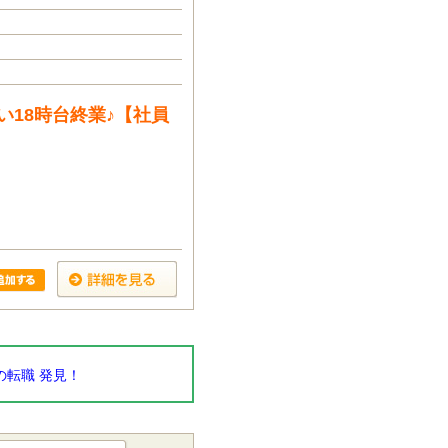
18時台終業♪【社員
転職 発見！