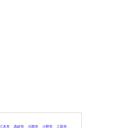
三木市
高砂市
川西市
小野市
三田市