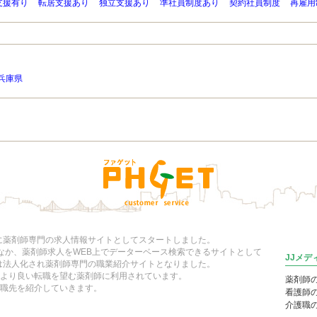
支援有り
転居支援あり
独立支援あり
準社員制度あり
契約社員制度
再雇用
兵庫県
年に薬剤師専門の求人情報サイトとしてスタートしました。
いなか、薬剤師求人をWEB上でデーターベース検索できるサイトとして
JJメ
には法人化され薬剤師専門の職業紹介サイトとなりました。
より良い転職を望む薬剤師に利用されています。
薬剤師
職先を紹介していきます。
看護師
介護職