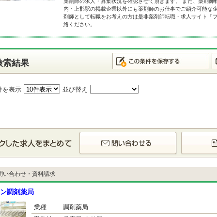
薬剤師の求人・募集状況を確認させて頂きます。 また、薬剤師
内・上郡駅の掲載企業以外にも薬剤師のお仕事でご紹介可能な企
剤師として転職をお考えの方は是非薬剤師転職・求人サイト「
絡ください。
検索結果
件を表示
並び替え
問い合わせ・資料請求
ン調剤薬局
業種
調剤薬局