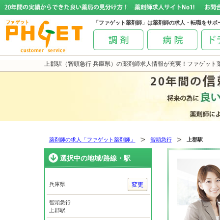
「ファゲット薬剤師」は薬剤師の求人・転職をサポ
上郡駅（智頭急行 兵庫県）の薬剤師求人情報が充実！ファゲット
薬剤師の求人「ファゲット薬剤師」
智頭急行
上郡駅
選択中の地域/路線・駅
兵庫県
変更
智頭急行
上郡駅