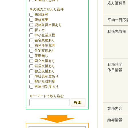
18時台には終了
処方箋科目
その他のこだわり条件
未経験可
研修充実
平均一日応
資格取得支援あり
駅チカ
勤務先情報
中小企業規模
在宅業務あり
福利厚生充実
住宅支援あり
夜勤無し
両立支援有り
勤務時間
転居支援あり
休日情報
独立支援あり
準社員制度あり
契約社員制度
再雇用制度あり
キーワードで絞り込む
業務内容
給与情報