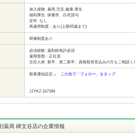
加入保険: 雇用,労災,健康,厚生
福利厚生: 保養所、白衣貸与
定年: なし
再雇用制度：あり(上限65歳まで)
研修制度あり
必須経験: 薬剤師免許必須
雇用形態：正社員
注目人材: 新卒、第二新卒、資格取得見込みの方もご相談く
新着通知設定→
この先で「フォロー」をタップ
JJYKZ-167394
剤薬局 碑文谷店の企業情報