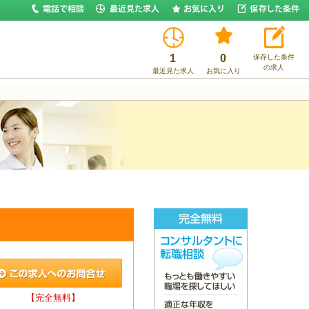
1
0
保存した条件
の求人
最近見た求人
お気に入り
【完全無料】