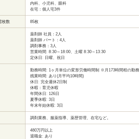
内科、小児科、眼科
在宅：個人宅3件
需枚数
85枚
薬剤師 社員：2人
薬剤師 パート：4人
調剤事務：3人
営業時間: 8:30～18:00、土曜 8:30～13:30
定休日: 日曜、祝日
勤務時間: 1ヶ月単位の変形労働時間制 ※月173時間程の勤
残業時間: あり(月平均10時間)
休日: 完全週休2日制
休暇：育児休暇
年間休日: 126日
夏季休暇: 3日
年末年始休暇: 3日
調剤業務、服薬指導、薬歴管理、在宅など。
480万円以上
退職金: あり