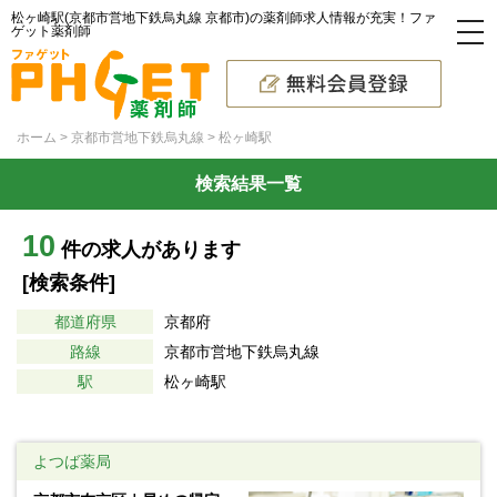
松ヶ崎駅(京都市営地下鉄烏丸線 京都市)の薬剤師求人情報が充実！ファ
ゲット薬剤師
ホーム
京都市営地下鉄烏丸線
松ヶ崎駅
検索結果一覧
10
件の求人があります
[検索条件]
都道府県
京都府
路線
京都市営地下鉄烏丸線
駅
松ヶ崎駅
よつば薬局