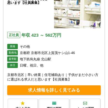
思います【社員募集】
年収 423 ～ 562万円
正社員
その他
業種
京都府 京都市北区上賀茂ケシ山1-46
勤務地
地下鉄烏丸線 北山駅
最寄駅
日曜、祝日、他
休日
京都市北区｜早い終業｜住宅補助あり｜子供がまだ小さい方
に選ばれる求人だと思います【社員募集】
求人情報を詳しく見てみる