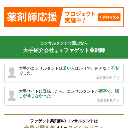
コンサルタントで選ぶなら
大手紹介会社
ファゲット薬剤師
より
大手のコンサルタントは
若い人
ばかりで、何となく
不安
でした。
薬剤師 Mさん
大手サイトに登録したら、コンサルタントが
新卒
で、
話
しが通じなかった！
薬剤師 Kさん
ファゲット薬剤師のコンサルタントは