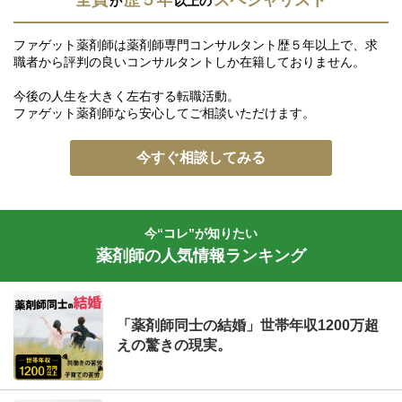
全員
歴５年
スペシャリスト
が
以上の
ファゲット薬剤師は薬剤師専門コンサルタント歴５年以上で、求
職者から評判の良いコンサルタントしか在籍しておりません。
今後の人生を大きく左右する転職活動。
ファゲット薬剤師なら安心してご相談いただけます。
今すぐ相談してみる
今“コレ”が知りたい
薬剤師の人気情報ランキング
「薬剤師同士の結婚」世帯年収1200万超
えの驚きの現実。