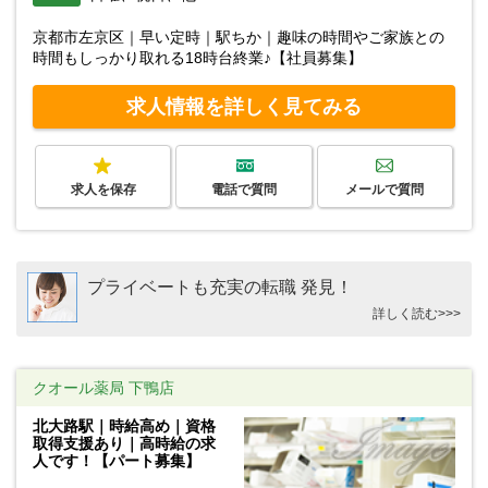
京都市左京区｜早い定時｜駅ちか｜趣味の時間やご家族との
時間もしっかり取れる18時台終業♪【社員募集】
求人情報を詳しく見てみる
求人を保存
電話で質問
メールで質問
プライベートも充実の転職 発見！
詳しく読む>>>
クオール薬局 下鴨店
北大路駅｜時給高め｜資格
取得支援あり｜高時給の求
人です！【パート募集】