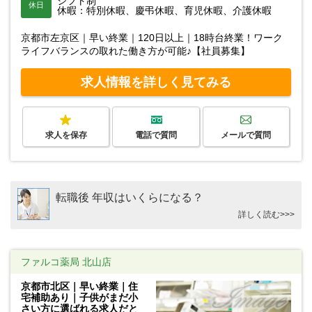
シフト制
休日
休暇：特別休暇、慶弔休暇、育児休暇、介護休暇
京都市左京区｜早い終業｜120日以上｜18時台終業！ワーク
ライフバランスの取れた働き方が可能♪【社員募集】
求人情報を詳しく見てみる
求人を保存
電話で質問
メールで質問
転職後 年収はいくらになる？
詳しく読む>>>
ファルコ薬局 北山店
京都市北区｜早い終業｜住
宅補助あり｜子供がまだ小
さい方に選ばれる求人だと