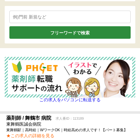
この求人をパソコンに転送する
薬剤師 / 舞鶴市 病院
求人番ID：113189
東舞鶴医誠会病院
東舞鶴駅｜高時給｜WワークOK｜時給高めの求人です！【パート募集】
★この求人の詳細を見る