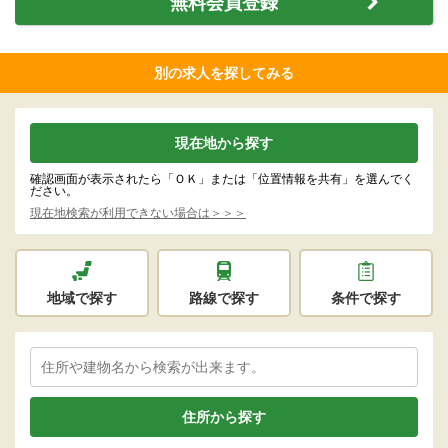
無料会員登録
別の求人を探してみる
現在地から探す
確認画面が表示されたら「ＯＫ」または「位置情報を共有」を選んでく
ださい。
現在地検索が利用できない場合は＞＞＞
地域で探す
路線で探す
条件で探す
住所から探す