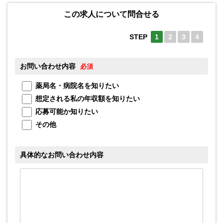
この求人について問合せる
STEP
1
2
3
4
お問い合わせ内容
お
必須
薬局名・病院名を知りたい
想定される私の年収額を知りたい
応募可能か知りたい
メ
その他
具体的なお問い合わせ内容