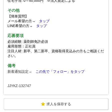
住宅手当: 0～50,000円 ※法人規定による
その他
【簡単質問】
メール希望の方→
タップ
LINE希望の方→
タップ
応募要項
必須経験: 薬剤師免許必須
雇用形態：正社員
注目人材: 新卒、第二新卒、資格取得見込みの方もご相談くだ
さい。
備考
新着通知設定→
この先で「フォロー」をタップ
JJYKZ-132747
求人を保存する