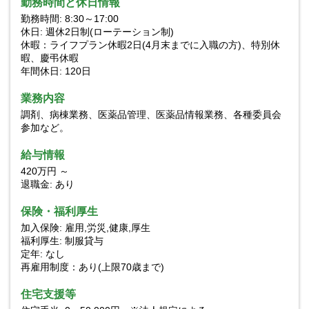
勤務時間と休日情報
勤務時間: 8:30～17:00
休日: 週休2日制(ローテーション制)
休暇：ライフプラン休暇2日(4月末までに入職の方)、特別休
暇、慶弔休暇
年間休日: 120日
業務内容
調剤、病棟業務、医薬品管理、医薬品情報業務、各種委員会
参加など。
給与情報
420万円 ～
退職金: あり
保険・福利厚生
加入保険: 雇用,労災,健康,厚生
福利厚生: 制服貸与
定年: なし
再雇用制度：あり(上限70歳まで)
住宅支援等