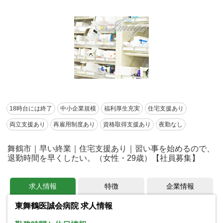
18時台には終了
中小企業規模
福利厚生充実
住宅支援あり
両立支援あり
再雇用制度あり
資格取得支援あり
夜勤なし
舞鶴市｜早い終業｜住宅支援あり｜習い事を始めるので、
退勤時間を早くしたい。（女性・29歳）【社員募集】
求人情報
特徴
企業情報
東舞鶴医誠会病院 求人情報