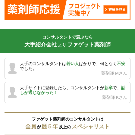
コンサルタントで選ぶなら
大手紹介会社
ファゲット薬剤師
より
大手のコンサルタントは
若い人
ばかりで、何となく
不安
でした。
薬剤師 Mさん
大手サイトに登録したら、コンサルタントが
新卒
で、
話
しが通じなかった！
薬剤師 Kさん
ファゲット薬剤師のコンサルタントは
全員
歴５年
スペシャリスト
が
以上の