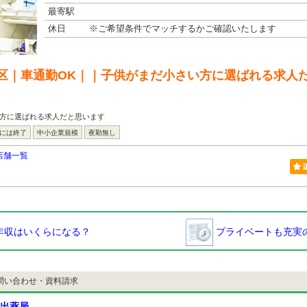
最寄駅
休日
※ご希望条件でマッチするかご確認いたします
区｜車通勤OK｜｜子供がまだ小さい方に選ばれる求人
い方に選ばれる求人だと思います
台には終了
中小企業規模
夜勤無し
店舗一覧
年収はいくらになる？
プライベートも充実の
問い合わせ・資料請求
出薬局