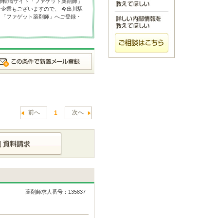
師転職サイト「ファゲット薬剤師」
企業もございますので、 今出川駅
ト「ファゲット薬剤師」へご登録・
前へ
次へ
1
薬剤師求人番号：135837