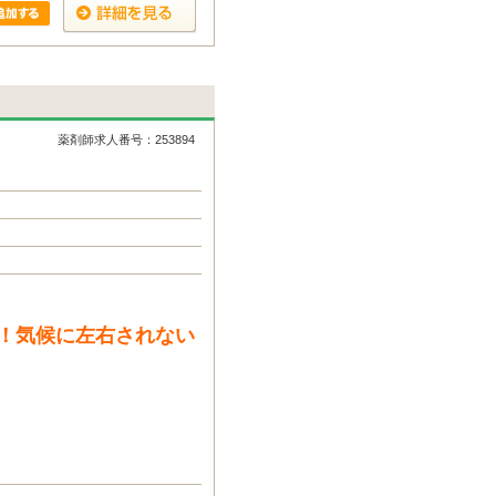
薬剤師求人番号：253894
！気候に左右されない