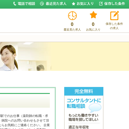
0
0
保存した条件
の求人
最近見た求人
お気に入り
川駅でのお仕事（薬剤師の転職・求
・病院へのお問い合わせもさせて頂
たらお気軽にご連絡ください。 企業