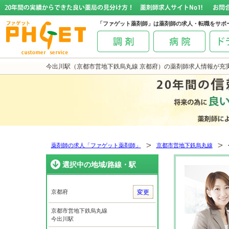
「ファゲット薬剤師」は薬剤師の求人・転職をサポ
今出川駅（京都市営地下鉄烏丸線 京都府）の薬剤師求人情報が充
薬剤師の求人「ファゲット薬剤師」
京都市営地下鉄烏丸線
選択中の地域/路線・駅
京都府
変更
京都市営地下鉄烏丸線
今出川駅