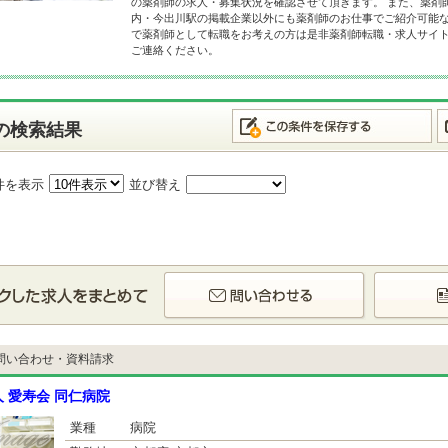
の薬剤師の求人・募集状況を確認させて頂きます。 また、薬剤
内・今出川駅の掲載企業以外にも薬剤師のお仕事でご紹介可能な
で薬剤師として転職をお考えの方は是非薬剤師転職・求人サイ
ご連絡ください。
の検索結果
件を表示
並び替え
問い合わせ・資料請求
 愛寿会 同仁病院
業種
病院