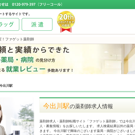
ートするサイトです。
実！ファゲット薬剤師
今出川駅
今出川駅
の薬剤師求人情報
薬剤師求人・薬剤師転職サイト「ファゲット薬剤師」では今出
人・募集情報）をお探しいたします。 求人検索結果以外の薬局
きます。 今出川駅で興味のございます薬局・病院がございまし