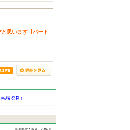
だと思います【パート
転職 発見！
薬剤師求人番号：250458