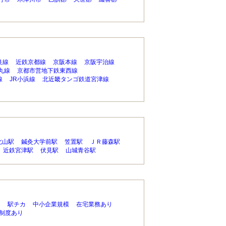
良線
近鉄京都線
京阪本線
京阪宇治線
丸線
京都市営地下鉄東西線
線
JR小浜線
北近畿タンゴ鉄道宮津線
北山駅
鍼灸大学前駅
笠置駅
ＪＲ藤森駅
近鉄宮津駅
伏見駅
山城青谷駅
り
駅チカ
中小企業規模
在宅業務あり
制度あり