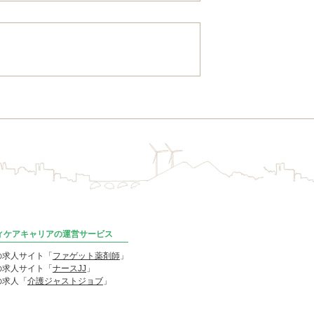
ディケアキャリアの運営サービス
の求人サイト「
ファゲット薬剤師
」
の求人サイト「
ナースJJ
」
の求人「
介護ジャストジョブ
」