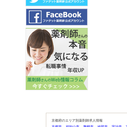
京都府のエリア別薬剤師求人情報
京都市
福知山市
舞鶴市
綾部市
宇治市