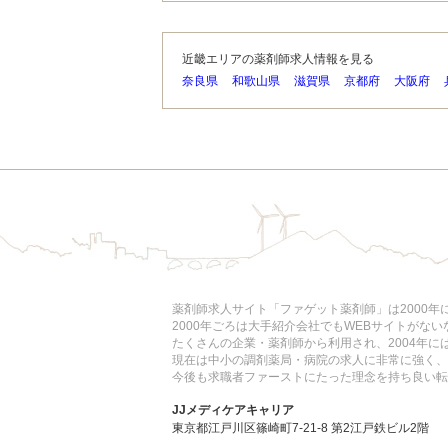
近畿エリアの薬剤師求人情報を見る
奈良県
和歌山県
滋賀県
京都府
大阪府
薬剤師求人サイト「ファゲット薬剤師」は2000
2000年ごろは大手紹介会社でもWEBサイトがな
たくさんの企業・薬剤師から利用され、2004年
現在は中小の調剤薬局・病院の求人に非常に強く、
今後も求職者ファーストにたった理念を持ち良い転
JJメディケアキャリア
東京都江戸川区篠崎町7-21-8 第2江戸鉄ビル2階